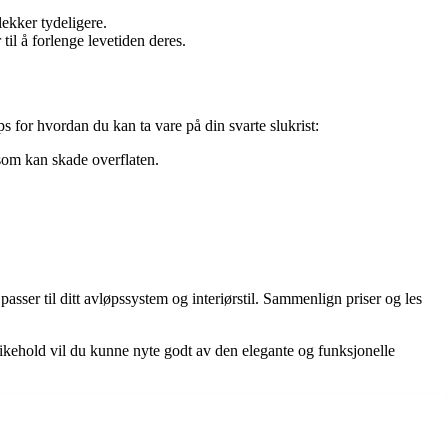
lekker tydeligere.
til å forlenge levetiden deres.
ips for hvordan du kan ta vare på din svarte slukrist:
som kan skade overflaten.
asser til ditt avløpssystem og interiørstil. Sammenlign priser og les
likehold vil du kunne nyte godt av den elegante og funksjonelle