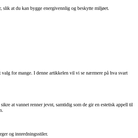
r, slik at du kan bygge energivennlig og beskytte miljøet.
rt valg for mange. I denne artikkelen vil vi se nærmere på hva svart
 sikre at vannet renner jevnt, samtidig som de gir en estetisk appell til
n.
rger og innredningsstiler.