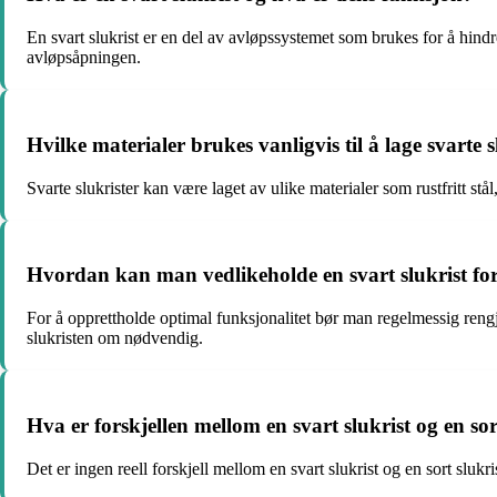
En svart slukrist er en del av avløpssystemet som brukes for å hind
avløpsåpningen.
Hvilke materialer brukes vanligvis til å lage svarte s
Svarte slukrister kan være laget av ulike materialer som rustfritt st
Hvordan kan man vedlikeholde en svart slukrist for 
For å opprettholde optimal funksjonalitet bør man regelmessig rengjø
slukristen om nødvendig.
Hva er forskjellen mellom en svart slukrist og en sor
Det er ingen reell forskjell mellom en svart slukrist og en sort sluk