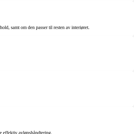
old, samt om den passer til resten av interiøret.
re effektiv avløpshåndtering.