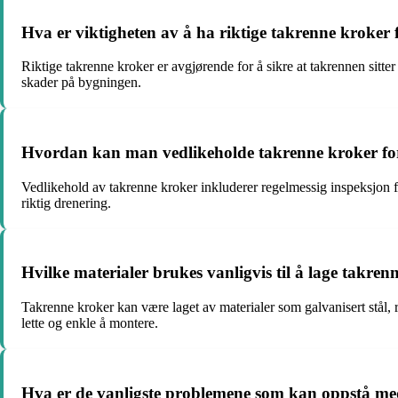
Hva er viktigheten av å ha riktige takrenne kroker
Riktige takrenne kroker er avgjørende for å sikre at takrennen sitter s
skader på bygningen.
Hvordan kan man vedlikeholde takrenne kroker for å
Vedlikehold av takrenne kroker inkluderer regelmessig inspeksjon fo
riktig drenering.
Hvilke materialer brukes vanligvis til å lage takre
Takrenne kroker kan være laget av materialer som galvanisert stål, rus
lette og enkle å montere.
Hva er de vanligste problemene som kan oppstå me