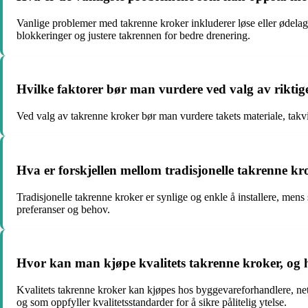
Vanlige problemer med takrenne kroker inkluderer løse eller ødelagt
blokkeringer og justere takrennen for bedre drenering.
Hvilke faktorer bør man vurdere ved valg av riktig
Ved valg av takrenne kroker bør man vurdere takets materiale, takvi
Hva er forskjellen mellom tradisjonelle takrenne kr
Tradisjonelle takrenne kroker er synlige og enkle å installere, men
preferanser og behov.
Hvor kan man kjøpe kvalitets takrenne kroker, og 
Kvalitets takrenne kroker kan kjøpes hos byggevareforhandlere, nettb
og som oppfyller kvalitetsstandarder for å sikre pålitelig ytelse.