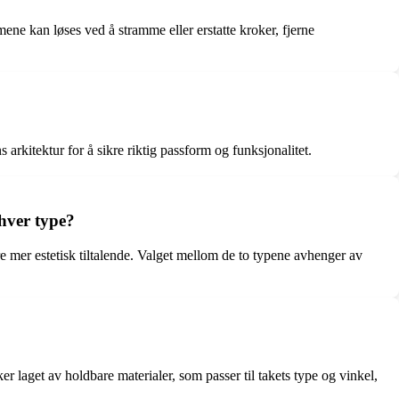
ene kan løses ved å stramme eller erstatte kroker, fjerne
rkitektur for å sikre riktig passform og funksjonalitet.
 hver type?
re mer estetisk tiltalende. Valget mellom de to typene avhenger av
r laget av holdbare materialer, som passer til takets type og vinkel,