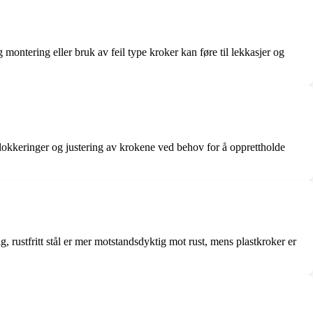
ig montering eller bruk av feil type kroker kan føre til lekkasjer og
 blokkeringer og justering av krokene ved behov for å opprettholde
ig, rustfritt stål er mer motstandsdyktig mot rust, mens plastkroker er