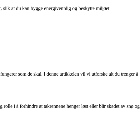
r, slik at du kan bygge energivennlig og beskytte miljøet.
ungerer som de skal. I denne artikkelen vil vi utforske alt du trenger å
 rolle i å forhindre at takrennene henger løst eller blir skadet av snø og