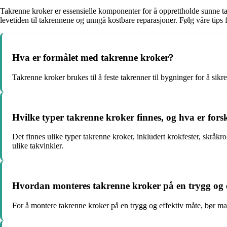
Takrenne kroker er essensielle komponenter for å opprettholde sunne ta
levetiden til takrennene og unngå kostbare reparasjoner. Følg våre tips fo
Hva er formålet med takrenne kroker?
Takrenne kroker brukes til å feste takrenner til bygninger for å si
Hvilke typer takrenne kroker finnes, og hva er for
Det finnes ulike typer takrenne kroker, inkludert krokfester, skråkro
ulike takvinkler.
Hvordan monteres takrenne kroker på en trygg og 
For å montere takrenne kroker på en trygg og effektiv måte, bør man f