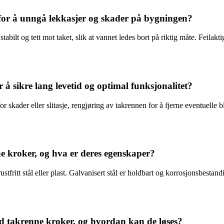
 for å unngå lekkasjer og skader på bygningen?
tabilt og tett mot taket, slik at vannet ledes bort på riktig måte. Feilakt
 sikre lang levetid og optimal funksjonalitet?
r skader eller slitasje, rengjøring av takrennen for å fjerne eventuelle
nne kroker, og hva er deres egenskaper?
tfritt stål eller plast. Galvanisert stål er holdbart og korrosjonsbestand
d takrenne kroker, og hvordan kan de løses?