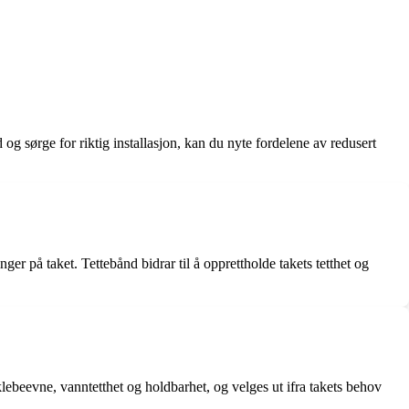
d og sørge for riktig installasjon, kan du nyte fordelene av redusert
er på taket. Tettebånd bidrar til å opprettholde takets tetthet og
lebeevne, vanntetthet og holdbarhet, og velges ut ifra takets behov