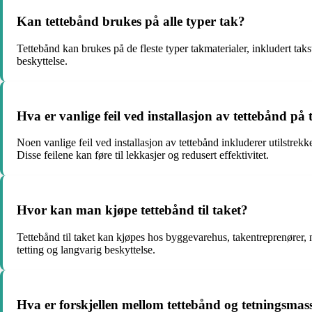
Kan tettebånd brukes på alle typer tak?
Tettebånd kan brukes på de fleste typer takmaterialer, inkludert taks
beskyttelse.
Hva er vanlige feil ved installasjon av tettebånd på 
Noen vanlige feil ved installasjon av tettebånd inkluderer utilstrekk
Disse feilene kan føre til lekkasjer og redusert effektivitet.
Hvor kan man kjøpe tettebånd til taket?
Tettebånd til taket kan kjøpes hos byggevarehus, takentreprenører, ne
tetting og langvarig beskyttelse.
Hva er forskjellen mellom tettebånd og tetningsmas