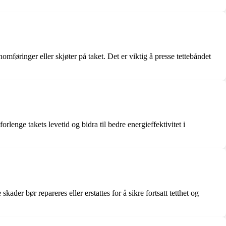
nomføringer eller skjøter på taket. Det er viktig å presse tettebåndet
rlenge takets levetid og bidra til bedre energieffektivitet i
kader bør repareres eller erstattes for å sikre fortsatt tetthet og