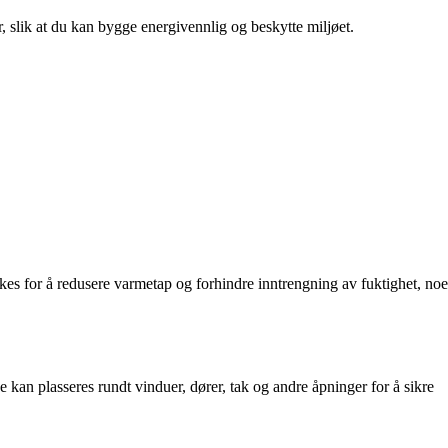
r, slik at du kan bygge energivennlig og beskytte miljøet.
ukes for å redusere varmetap og forhindre inntrengning av fuktighet, noe
e kan plasseres rundt vinduer, dører, tak og andre åpninger for å sikre