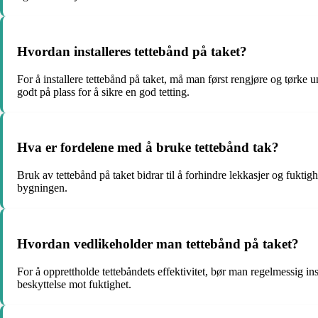
Hvordan installeres tettebånd på taket?
For å installere tettebånd på taket, må man først rengjøre og tørke un
godt på plass for å sikre en god tetting.
Hva er fordelene med å bruke tettebånd tak?
Bruk av tettebånd på taket bidrar til å forhindre lekkasjer og fuktig
bygningen.
Hvordan vedlikeholder man tettebånd på taket?
For å opprettholde tettebåndets effektivitet, bør man regelmessig inspis
beskyttelse mot fuktighet.