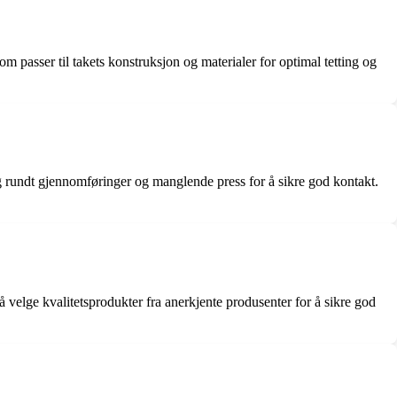
som passer til takets konstruksjon og materialer for optimal tetting og
ting rundt gjennomføringer og manglende press for å sikre god kontakt.
 å velge kvalitetsprodukter fra anerkjente produsenter for å sikre god