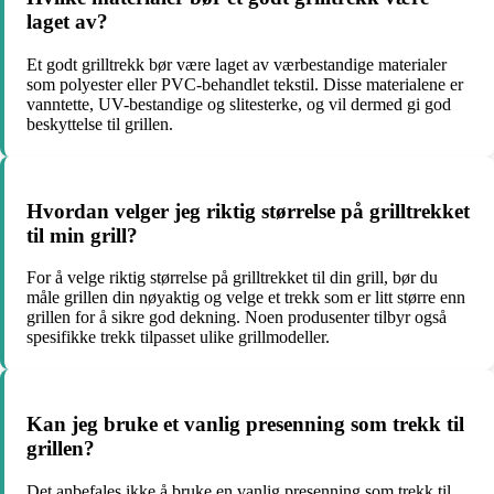
laget av?
Et godt grilltrekk bør være laget av værbestandige materialer
som polyester eller PVC-behandlet tekstil. Disse materialene er
vanntette, UV-bestandige og slitesterke, og vil dermed gi god
beskyttelse til grillen.
Hvordan velger jeg riktig størrelse på grilltrekket
til min grill?
For å velge riktig størrelse på grilltrekket til din grill, bør du
måle grillen din nøyaktig og velge et trekk som er litt større enn
grillen for å sikre god dekning. Noen produsenter tilbyr også
spesifikke trekk tilpasset ulike grillmodeller.
Kan jeg bruke et vanlig presenning som trekk til
grillen?
Det anbefales ikke å bruke en vanlig presenning som trekk til