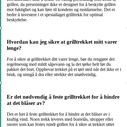
grillen, da presenninger ikke er designet for å beskytte grillen
mot fuktighet og kan føre til kondens og rustdannelse. Det er
bedre å investere i et spesiallaget grilltrekk for optimal
beskyttelse.
Hvordan kan jeg sikre at grilltrekket mitt varer
lenge?
For å sikre at grilltrekket ditt varer lenge, bør du rengjøre det
regelmessig med mildt såpevann og la det tørke helt før du
pakker det bort. Oppbevar trekket på et tørt sted når det ikke er i
bruk, og unngå å dra eller strekke det unødvendig.
Er det nødvendig å feste grilltrekket for å hindre
at det blåser av?
Det er lurt å feste grilltrekket for å hindre at det blåser av i
kraftig vind. Noen trekk leveres med borrelås, stropper eller
snorer som kan festes rundt grillen for å sikre at trekket sitter