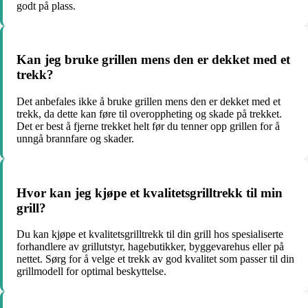
godt på plass.
Kan jeg bruke grillen mens den er dekket med et
trekk?
Det anbefales ikke å bruke grillen mens den er dekket med et
trekk, da dette kan føre til overoppheting og skade på trekket.
Det er best å fjerne trekket helt før du tenner opp grillen for å
unngå brannfare og skader.
Hvor kan jeg kjøpe et kvalitetsgrilltrekk til min
grill?
Du kan kjøpe et kvalitetsgrilltrekk til din grill hos spesialiserte
forhandlere av grillutstyr, hagebutikker, byggevarehus eller på
nettet. Sørg for å velge et trekk av god kvalitet som passer til din
grillmodell for optimal beskyttelse.