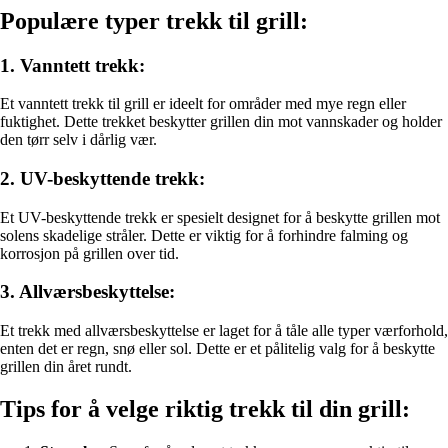
Populære typer trekk til grill:
1. Vanntett trekk:
Et vanntett trekk til grill er ideelt for områder med mye regn eller
fuktighet. Dette trekket beskytter grillen din mot vannskader og holder
den tørr selv i dårlig vær.
2. UV-beskyttende trekk:
Et UV-beskyttende trekk er spesielt designet for å beskytte grillen mot
solens skadelige stråler. Dette er viktig for å forhindre falming og
korrosjon på grillen over tid.
3. Allværsbeskyttelse:
Et trekk med allværsbeskyttelse er laget for å tåle alle typer værforhold,
enten det er regn, snø eller sol. Dette er et pålitelig valg for å beskytte
grillen din året rundt.
Tips for å velge riktig trekk til din grill: