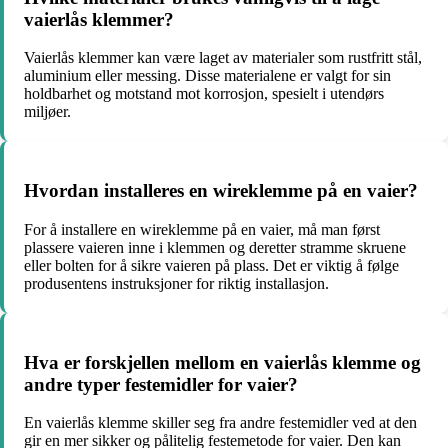
vaierlås klemmer?
Vaierlås klemmer kan være laget av materialer som rustfritt stål,
aluminium eller messing. Disse materialene er valgt for sin
holdbarhet og motstand mot korrosjon, spesielt i utendørs
miljøer.
Hvordan installeres en wireklemme på en vaier?
For å installere en wireklemme på en vaier, må man først
plassere vaieren inne i klemmen og deretter stramme skruene
eller bolten for å sikre vaieren på plass. Det er viktig å følge
produsentens instruksjoner for riktig installasjon.
Hva er forskjellen mellom en vaierlås klemme og
andre typer festemidler for vaier?
En vaierlås klemme skiller seg fra andre festemidler ved at den
gir en mer sikker og pålitelig festemetode for vaier. Den kan