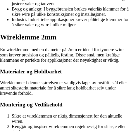
justere vaier og tauverk.
Bygg og anlegg: I byggebransjen brukes vaierlås klemmer for å
sikre wire på ulike konstruksjoner og installasjoner.
Industri: Industrielle applikasjoner krever pålitelige klemmer for
å sikre vaier og wire i ulike miljøer.
Wireklemme 2mm
En wireklemme med en diameter på 2mm er ideell for tynnere wire
som krever presisjon og pålitelig festing. Disse små, men kraftige
klemmene er perfekte for applikasjoner der nøyaktighet er viktig.
Materialer og Holdbarhet
Wireklemmer i denne størrelsen er vanligvis laget av rustfritt stål eller
annet slitesterkt materiale for å sikre lang holdbarhet selv under
krevende forhold.
Montering og Vedlikehold
Sikre at wireklemmen er riktig dimensjonert for den aktuelle
wiren.
Rengjør og inspiser wireklemmen regelmessig for slitasje eller