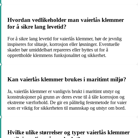
Hvordan vedlikeholder man vaierlås klemmer
for å sikre lang levetid?
For å sikre lang levetid for vaierlås klemmer, bør de jevnlig
inspiseres for slitasje, korrosjon eller løsninger. Eventuelle
skader bør umiddelbart repareres eller byttes ut for å
opprettholde klemmens funksjonalitet og sikkerhet.
Kan vaierlås klemmer brukes i maritimt miljø?
Ja, vaierlås klemmer er vanligvis brukt i maritimt utstyr og
konstruksjoner på grunn av deres evne til å tåle korrosjon og
ekstreme værforhold. De gir en pålitelig festemetode for vaier
som er viktig for sikkerheten til mannskap og utstyr om bord.
Hvilke ulike størrelser og typer vaierlås klemmer