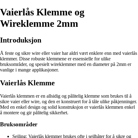
Vaierlås Klemme og
Wireklemme 2mm
Introduksjon
Å feste og sikre wire eller vaier har aldri vært enklere enn med vaierlås
klemmer. Disse robuste klemmene er essensielle for ulike
bruksområder, og spesielt wireklemmer med en diameter på 2mm er
vanlige i mange applikasjoner.
Vaierlås Klemme
Vaierlås klemmen er en allsidig og pålitelig klemme som brukes til å
sikre vaier eller wire, og den er konstruert for å tåle ulike påkjenninger.
Med en enkel design og solid konstruksjon er vaierlås klemmen enkel
å montere og gir pålitelig sikkerhet.
Bruksområder
Seiling: Vaierlås klemmer brukes ofte i seilbåter for å sikre og