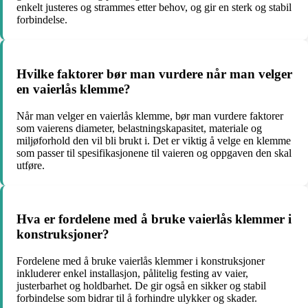
enkelt justeres og strammes etter behov, og gir en sterk og stabil
forbindelse.
Hvilke faktorer bør man vurdere når man velger
en vaierlås klemme?
Når man velger en vaierlås klemme, bør man vurdere faktorer
som vaierens diameter, belastningskapasitet, materiale og
miljøforhold den vil bli brukt i. Det er viktig å velge en klemme
som passer til spesifikasjonene til vaieren og oppgaven den skal
utføre.
Hva er fordelene med å bruke vaierlås klemmer i
konstruksjoner?
Fordelene med å bruke vaierlås klemmer i konstruksjoner
inkluderer enkel installasjon, pålitelig festing av vaier,
justerbarhet og holdbarhet. De gir også en sikker og stabil
forbindelse som bidrar til å forhindre ulykker og skader.