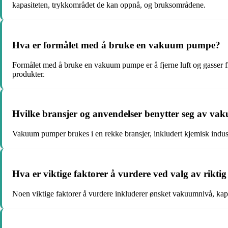
kapasiteten, trykkområdet de kan oppnå, og bruksområdene.
Hva er formålet med å bruke en vakuum pumpe?
Formålet med å bruke en vakuum pumpe er å fjerne luft og gasser fra
produkter.
Hvilke bransjer og anvendelser benytter seg av v
Vakuum pumper brukes i en rekke bransjer, inkludert kjemisk indus
Hva er viktige faktorer å vurdere ved valg av rikt
Noen viktige faktorer å vurdere inkluderer ønsket vakuumnivå, kap