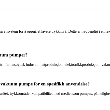
 et system for å oppnå et lavere trykknivå. Dette er nødvendig i en rek
akuum pumper?
tri, farmasøytisk industri, matproduksjon, elektronikkproduksjon, vaku
ig vakuum pumpe for en spesifikk anvendelse?
asitet, trykkområde, kompatibilitet med mediet som pumpes, pålitelighe