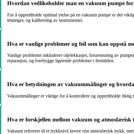
Hvordan vedlikeholder man en vakuum pumpe for å 
For å opprettholde optimal ytelse på en vakuum pumpe er det viktig å
tetninger, og kalibrering av instrumenter.
Hva er vanlige problemer og feil som kan oppstå 
Vanlige problemer inkluderer oljelekkasjer, forurensning av pumpen,
reparasjon, og forebygge lignende problemer i fremtiden.
Hva er betydningen av vakuummålinger og hvordan
Vakuummålinger er viktige for å kontrollere og opprettholde riktig
Hva er forskjellen mellom vakuum og atmosfærisk try
Vakuum refererer til et trykknivå lavere enn atmosfærisk trykk, men