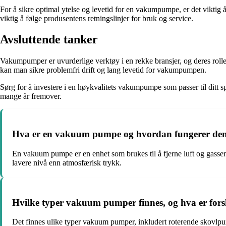
For å sikre optimal ytelse og levetid for en vakumpumpe, er det viktig å
viktig å følge produsentens retningslinjer for bruk og service.
Avsluttende tanker
Vakumpumper er uvurderlige verktøy i en rekke bransjer, og deres rolle
kan man sikre problemfri drift og lang levetid for vakumpumpen.
Sørg for å investere i en høykvalitets vakumpumpe som passer til ditt 
mange år fremover.
Hva er en vakuum pumpe og hvordan fungerer de
En vakuum pumpe er en enhet som brukes til å fjerne luft og gasser f
lavere nivå enn atmosfærisk trykk.
Hvilke typer vakuum pumper finnes, og hva er for
Det finnes ulike typer vakuum pumper, inkludert roterende skovlpu