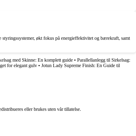
styringssystemer, økt fokus på energieffektivitet og bærekraft, samt
kelsag med Skinne: En komplett guide
•
Parallellanlegg til Sirkelsag:
et for elegant gulv
•
Jotun Lady Supreme Finish: En Guide til
stribueres eller brukes uten vår tillatelse.