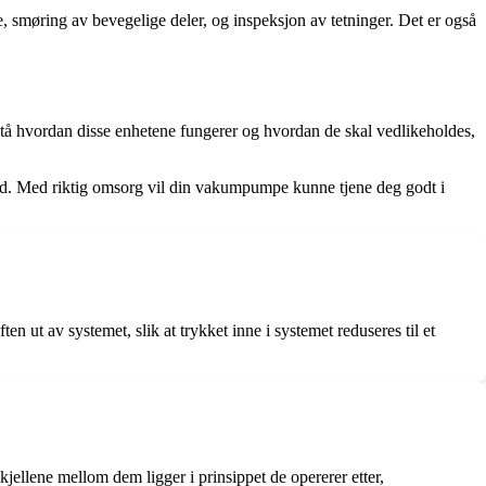
e, smøring av bevegelige deler, og inspeksjon av tetninger. Det er også
stå hvordan disse enhetene fungerer og hvordan de skal vedlikeholdes,
hold. Med riktig omsorg vil din vakumpumpe kunne tjene deg godt i
 ut av systemet, slik at trykket inne i systemet reduseres til et
llene mellom dem ligger i prinsippet de opererer etter,