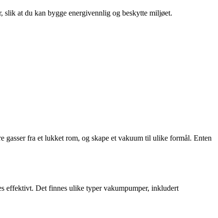
r, slik at du kan bygge energivennlig og beskytte miljøet.
e gasser fra et lukket rom, og skape et vakuum til ulike formål. Enten
es effektivt. Det finnes ulike typer vakumpumper, inkludert