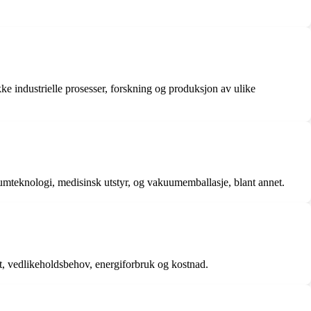
ke industrielle prosesser, forskning og produksjon av ulike
umteknologi, medisinsk utstyr, og vakuumemballasje, blant annet.
t, vedlikeholdsbehov, energiforbruk og kostnad.