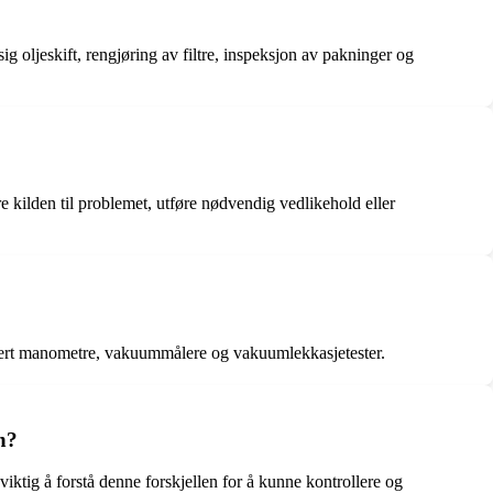
g oljeskift, rengjøring av filtre, inspeksjon av pakninger og
e kilden til problemet, utføre nødvendig vedlikehold eller
ludert manometre, vakuummålere og vakuumlekkasjetester.
n?
iktig å forstå denne forskjellen for å kunne kontrollere og