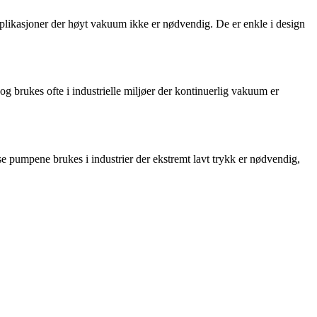
plikasjoner der høyt vakuum ikke er nødvendig. De er enkle i design
g brukes ofte i industrielle miljøer der kontinuerlig vakuum er
pumpene brukes i industrier der ekstremt lavt trykk er nødvendig,