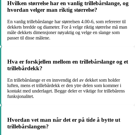
Hvilken størrelse har en vanlig trillebårslange, og
hvordan velger man riktig størrelse?
En vanlig trillebårslange har størrelsen 4.00-6, som refererer til
dekkets bredde og diameter. For å velge riktig størrelse må man
måle dekkets dimensjoner nøyaktig og velge en slange som
passer til disse målene.
Hva er forskjellen mellom en trillebårslange og et
trillebårdekk?
En trillebårslange er en innvendig del av dekket som holder
luften, mens et trillebårdekk er den ytre delen som kommer i
kontakt med underlaget. Begge deler er viktige for trillebårens
funksjonalitet.
Hvordan vet man når det er på tide å bytte ut
trillebårslangen?