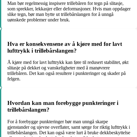
Man bør regelmessig inspisere trillebåren for tegn på slitasje,
som sprekker, lekkasjer eller deformasjoner. Hvis man oppdager
slike tegn, bør man bytte ut trillebårslangen for å unngå
uønskede problemer under bruk.
Hva er konsekvensene av å kjøre med for lavt
lufttrykk i trillebårslangen?
Å kjøre med for lavt lufttrykk kan føre til redusert stabilitet, økt
slitasje på dekket og vanskeligheter med å manøvrere
trillebåren. Det kan også resultere i punkteringer og skader på
felgen.
Hvordan kan man forebygge punkteringer i
trillebårslangen?
For å forebygge punkteringer bør man unngå skarpe
gjenstander og ujevne overflater, samt sørge for riktig lufttrykk i
trillebårslangen. Det kan også være lurt å bruke dekkbeskyttelse