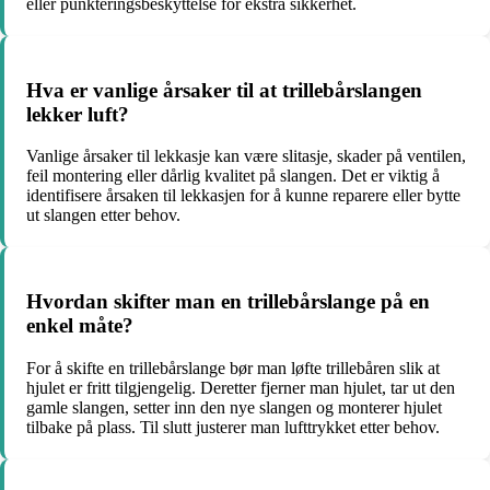
eller punkteringsbeskyttelse for ekstra sikkerhet.
Hva er vanlige årsaker til at trillebårslangen
lekker luft?
Vanlige årsaker til lekkasje kan være slitasje, skader på ventilen,
feil montering eller dårlig kvalitet på slangen. Det er viktig å
identifisere årsaken til lekkasjen for å kunne reparere eller bytte
ut slangen etter behov.
Hvordan skifter man en trillebårslange på en
enkel måte?
For å skifte en trillebårslange bør man løfte trillebåren slik at
hjulet er fritt tilgjengelig. Deretter fjerner man hjulet, tar ut den
gamle slangen, setter inn den nye slangen og monterer hjulet
tilbake på plass. Til slutt justerer man lufttrykket etter behov.