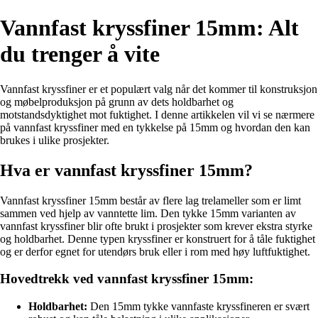
Vannfast kryssfiner 15mm: Alt
du trenger å vite
Vannfast kryssfiner er et populært valg når det kommer til konstruksjon
og møbelproduksjon på grunn av dets holdbarhet og
motstandsdyktighet mot fuktighet. I denne artikkelen vil vi se nærmere
på vannfast kryssfiner med en tykkelse på 15mm og hvordan den kan
brukes i ulike prosjekter.
Hva er vannfast kryssfiner 15mm?
Vannfast kryssfiner 15mm består av flere lag trelameller som er limt
sammen ved hjelp av vanntette lim. Den tykke 15mm varianten av
vannfast kryssfiner blir ofte brukt i prosjekter som krever ekstra styrke
og holdbarhet. Denne typen kryssfiner er konstruert for å tåle fuktighet
og er derfor egnet for utendørs bruk eller i rom med høy luftfuktighet.
Hovedtrekk ved vannfast kryssfiner 15mm:
Holdbarhet:
Den 15mm tykke vannfaste kryssfineren er svært