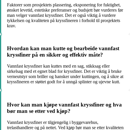
Faktorer som prosjektets plassering, eksponering for fuktighet,
ønsket levetid, estetiske preferanser og budsjett bør vurderes før
man velger vannfast kryssfiner. Det er også viktig å vurdere
tykkelsen og kvaliteten på kryssfineren i forhold til prosjektets
krav.
Hvordan kan man kutte og bearbeide vannfast
kryssfiner på en sikker og effektiv måte?
Vannfast kryssfiner kan kuttes med en sag, stikksag eller
sirkelsag med et egnet blad for kryssfiner. Det er viktig å bruke
verneutstyr som briller og hansker under kuttingen, og å sikre at
kryssfineren er støttet godt for å unngå splinter og ujevne kutt.
Hvor kan man kjøpe vannfast kryssfiner og hva
bør man se etter ved kjøp?
Vannfast kryssfiner er tilgjengelig i byggevarehus,
trelasthandlere og på nettet. Ved kjøp bør man se etter kvaliteten