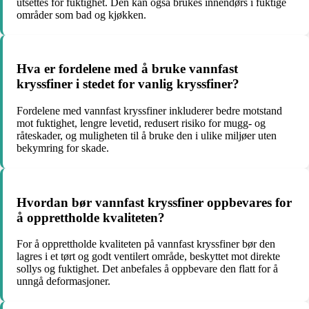
utsettes for fuktighet. Den kan også brukes innendørs i fuktige
områder som bad og kjøkken.
Hva er fordelene med å bruke vannfast
kryssfiner i stedet for vanlig kryssfiner?
Fordelene med vannfast kryssfiner inkluderer bedre motstand
mot fuktighet, lengre levetid, redusert risiko for mugg- og
råteskader, og muligheten til å bruke den i ulike miljøer uten
bekymring for skade.
Hvordan bør vannfast kryssfiner oppbevares for
å opprettholde kvaliteten?
For å opprettholde kvaliteten på vannfast kryssfiner bør den
lagres i et tørt og godt ventilert område, beskyttet mot direkte
sollys og fuktighet. Det anbefales å oppbevare den flatt for å
unngå deformasjoner.