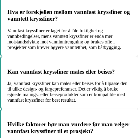
Hva er forskjellen mellom vannfast kryssfiner og
vanntett kryssfiner?
Vannfast kryssfiner er laget for å tåle fuktighet og
vannbedingelser, mens vanntett kryssfiner er enda mer
motstandsdyktig mot vanninntrengning og brukes ofte i
prosjekter som krever høyere vanntetthet, som båtbygging.
Kan vannfast kryssfiner males eller beises?
Ja, vannfast kryssfiner kan males eller beises for å tilpasse den
til ulike design- og fargepreferanser. Det er viktig å bruke
egnede malings- eller beiseprodukter som er kompatible med
vannfast kryssfiner for best resultat.
Hvilke faktorer bør man vurdere før man velger
vannfast kryssfiner til et prosjekt?