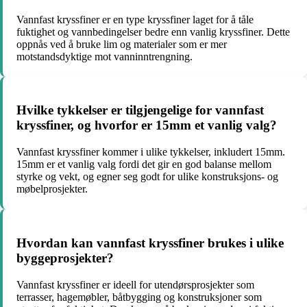
Vannfast kryssfiner er en type kryssfiner laget for å tåle
fuktighet og vannbedingelser bedre enn vanlig kryssfiner. Dette
oppnås ved å bruke lim og materialer som er mer
motstandsdyktige mot vanninntrengning.
Hvilke tykkelser er tilgjengelige for vannfast
kryssfiner, og hvorfor er 15mm et vanlig valg?
Vannfast kryssfiner kommer i ulike tykkelser, inkludert 15mm.
15mm er et vanlig valg fordi det gir en god balanse mellom
styrke og vekt, og egner seg godt for ulike konstruksjons- og
møbelprosjekter.
Hvordan kan vannfast kryssfiner brukes i ulike
byggeprosjekter?
Vannfast kryssfiner er ideell for utendørsprosjekter som
terrasser, hagemøbler, båtbygging og konstruksjoner som