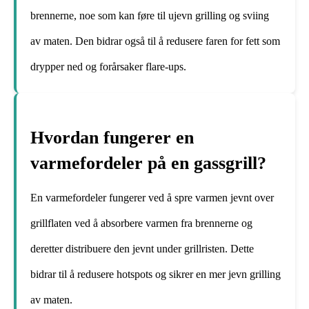
brennerne, noe som kan føre til ujevn grilling og sviing
av maten. Den bidrar også til å redusere faren for fett som
drypper ned og forårsaker flare-ups.
Hvordan fungerer en
varmefordeler på en gassgrill?
En varmefordeler fungerer ved å spre varmen jevnt over
grillflaten ved å absorbere varmen fra brennerne og
deretter distribuere den jevnt under grillristen. Dette
bidrar til å redusere hotspots og sikrer en mer jevn grilling
av maten.