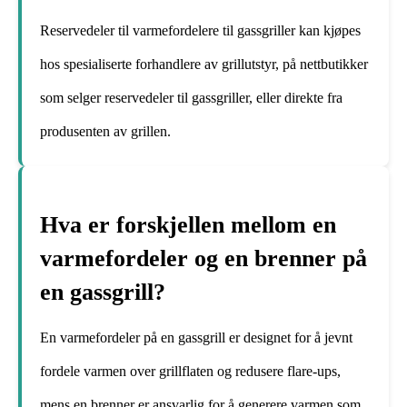
Reservedeler til varmefordelere til gassgriller kan kjøpes
hos spesialiserte forhandlere av grillutstyr, på nettbutikker
som selger reservedeler til gassgriller, eller direkte fra
produsenten av grillen.
Hva er forskjellen mellom en
varmefordeler og en brenner på
en gassgrill?
En varmefordeler på en gassgrill er designet for å jevnt
fordele varmen over grillflaten og redusere flare-ups,
mens en brenner er ansvarlig for å generere varmen som