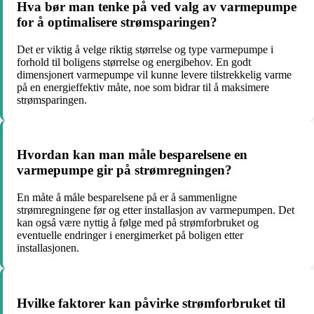
Hva bør man tenke på ved valg av varmepumpe
for å optimalisere strømsparingen?
Det er viktig å velge riktig størrelse og type varmepumpe i
forhold til boligens størrelse og energibehov. En godt
dimensjonert varmepumpe vil kunne levere tilstrekkelig varme
på en energieffektiv måte, noe som bidrar til å maksimere
strømsparingen.
Hvordan kan man måle besparelsene en
varmepumpe gir på strømregningen?
En måte å måle besparelsene på er å sammenligne
strømregningene før og etter installasjon av varmepumpen. Det
kan også være nyttig å følge med på strømforbruket og
eventuelle endringer i energimerket på boligen etter
installasjonen.
Hvilke faktorer kan påvirke strømforbruket til