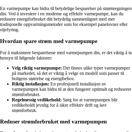
En varmepumpe kan bidra til betydelige besparelser på strømregningen
din. Ved å investere i en moderne og effektiv varmepumpe, kan du
redusere energiforbruket ditt betydelig sammenlignet med mer
tradisjonelle oppvarmingsmetoder som for eksempel panelovner eller
oljefyring.
Hvordan spare strøm med varmepumpe
For å maksimere besparelsene med varmepumpen din, er det viktig å ta
hensyn til følgende faktorer:
Velg riktig varmepumpe:
Det finnes ulike typer varmepumper
på markedet, så det er viktig å velge en modell som passer til
boligens størrelse og energibehov.
Riktig installasjon:
En profesjonell installasjon av
varmepumpen kan bidra til at den fungerer optimalt og reduserer
strømforbruket.
Regelmessig vedlikehold:
Sørg for at varmepumpen blir
vedlikeholdt jevnlig for å sikre effektiv drift og lavt
strømforbruk.
Reduser strømforbruket med varmepumpen