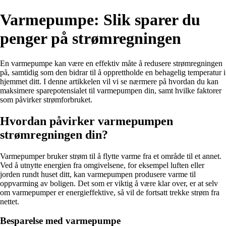
Varmepumpe: Slik sparer du
penger på strømregningen
En varmepumpe kan være en effektiv måte å redusere strømregningen
på, samtidig som den bidrar til å opprettholde en behagelig temperatur i
hjemmet ditt. I denne artikkelen vil vi se nærmere på hvordan du kan
maksimere sparepotensialet til varmepumpen din, samt hvilke faktorer
som påvirker strømforbruket.
Hvordan påvirker varmepumpen
strømregningen din?
Varmepumper bruker strøm til å flytte varme fra et område til et annet.
Ved å utnytte energien fra omgivelsene, for eksempel luften eller
jorden rundt huset ditt, kan varmepumpen produsere varme til
oppvarming av boligen. Det som er viktig å være klar over, er at selv
om varmepumper er energieffektive, så vil de fortsatt trekke strøm fra
nettet.
Besparelse med varmepumpe