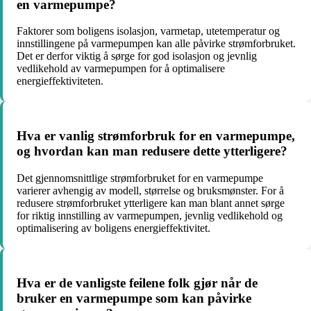
en varmepumpe?
Faktorer som boligens isolasjon, varmetap, utetemperatur og
innstillingene på varmepumpen kan alle påvirke strømforbruket.
Det er derfor viktig å sørge for god isolasjon og jevnlig
vedlikehold av varmepumpen for å optimalisere
energieffektiviteten.
Hva er vanlig strømforbruk for en varmepumpe,
og hvordan kan man redusere dette ytterligere?
Det gjennomsnittlige strømforbruket for en varmepumpe
varierer avhengig av modell, størrelse og bruksmønster. For å
redusere strømforbruket ytterligere kan man blant annet sørge
for riktig innstilling av varmepumpen, jevnlig vedlikehold og
optimalisering av boligens energieffektivitet.
Hva er de vanligste feilene folk gjør når de
bruker en varmepumpe som kan påvirke