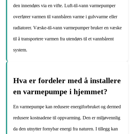
den innendørs via en vifte. Luft-til-vann varmepumper
overfører varmen til vannbåren varme i gulvvarme eller
radiatorer. Væske-til-vann varmepumper bruker en væske
til å transportere varmen fra utendørs til et vannbårent
system.
Hva er fordeler med å installere
en varmepumpe i hjemmet?
En varmepumpe kan redusere energiforbruket og dermed
redusere kostnadene til oppvarming. Den er miljøvennlig
da den utnytter fornybar energi fra naturen. I tillegg kan