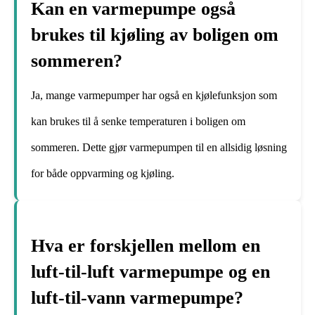
Kan en varmepumpe også
brukes til kjøling av boligen om
sommeren?
Ja, mange varmepumper har også en kjølefunksjon som
kan brukes til å senke temperaturen i boligen om
sommeren. Dette gjør varmepumpen til en allsidig løsning
for både oppvarming og kjøling.
Hva er forskjellen mellom en
luft-til-luft varmepumpe og en
luft-til-vann varmepumpe?