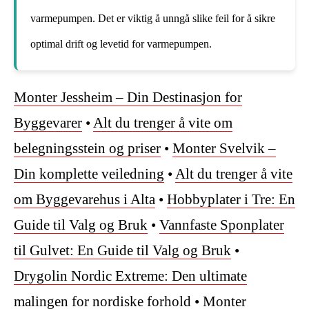
varmepumpen. Det er viktig å unngå slike feil for å sikre
optimal drift og levetid for varmepumpen.
Monter Jessheim – Din Destinasjon for
Byggevarer
•
Alt du trenger å vite om
belegningsstein og priser
•
Monter Svelvik –
Din komplette veiledning
•
Alt du trenger å vite
om Byggevarehus i Alta
•
Hobbyplater i Tre: En
Guide til Valg og Bruk
•
Vannfaste Sponplater
til Gulvet: En Guide til Valg og Bruk
•
Drygolin Nordic Extreme: Den ultimate
malingen for nordiske forhold
•
Monter