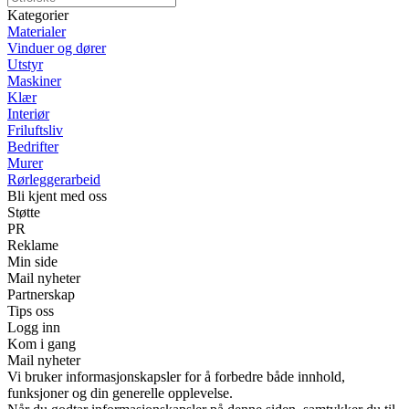
Kategorier
Materialer
Vinduer og dører
Utstyr
Maskiner
Klær
Interiør
Friluftsliv
Bedrifter
Murer
Rørleggerarbeid
Bli kjent med oss
Støtte
PR
Reklame
Min side
Mail nyheter
Partnerskap
Tips oss
Logg inn
Kom i gang
Mail nyheter
Vi bruker informasjonskapsler for å forbedre både innhold,
funksjoner og din generelle opplevelse.