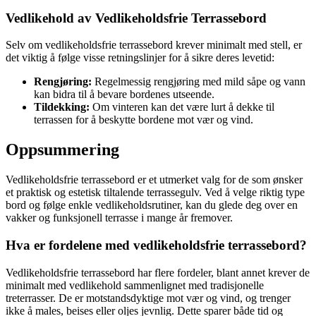
Vedlikehold av Vedlikeholdsfrie Terrassebord
Selv om vedlikeholdsfrie terrassebord krever minimalt med stell, er
det viktig å følge visse retningslinjer for å sikre deres levetid:
Rengjøring:
Regelmessig rengjøring med mild såpe og vann
kan bidra til å bevare bordenes utseende.
Tildekking:
Om vinteren kan det være lurt å dekke til
terrassen for å beskytte bordene mot vær og vind.
Oppsummering
Vedlikeholdsfrie terrassebord er et utmerket valg for de som ønsker
et praktisk og estetisk tiltalende terrassegulv. Ved å velge riktig type
bord og følge enkle vedlikeholdsrutiner, kan du glede deg over en
vakker og funksjonell terrasse i mange år fremover.
Hva er fordelene med vedlikeholdsfrie terrassebord?
Vedlikeholdsfrie terrassebord har flere fordeler, blant annet krever de
minimalt med vedlikehold sammenlignet med tradisjonelle
treterrasser. De er motstandsdyktige mot vær og vind, og trenger
ikke å males, beises eller oljes jevnlig. Dette sparer både tid og