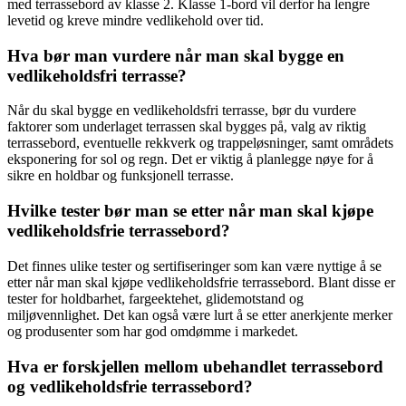
med terrassebord av klasse 2. Klasse 1-bord vil derfor ha lengre
levetid og kreve mindre vedlikehold over tid.
Hva bør man vurdere når man skal bygge en
vedlikeholdsfri terrasse?
Når du skal bygge en vedlikeholdsfri terrasse, bør du vurdere
faktorer som underlaget terrassen skal bygges på, valg av riktig
terrassebord, eventuelle rekkverk og trappeløsninger, samt områdets
eksponering for sol og regn. Det er viktig å planlegge nøye for å
sikre en holdbar og funksjonell terrasse.
Hvilke tester bør man se etter når man skal kjøpe
vedlikeholdsfrie terrassebord?
Det finnes ulike tester og sertifiseringer som kan være nyttige å se
etter når man skal kjøpe vedlikeholdsfrie terrassebord. Blant disse er
tester for holdbarhet, fargeektehet, glidemotstand og
miljøvennlighet. Det kan også være lurt å se etter anerkjente merker
og produsenter som har god omdømme i markedet.
Hva er forskjellen mellom ubehandlet terrassebord
og vedlikeholdsfrie terrassebord?