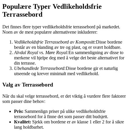
Populære Typer Vedlikeholdsfrie
Terrassebord
Det finnes flere typer vedlikeholdsfrie terrassebord på markedet.
Noen av de mest populære alternativene inkluderer:
Vedlikeholdsfrie Terrassebord av Kompositt:
Disse bordene
består av en blanding av tre og plast, og er svært holdbare.
Alvdal Royal vs. Møre Royal:
En sammenligning av disse to
merkene vil hjelpe deg med å velge det beste alternativet for
din terrasse.
Ubehandlede Terrassebord:
Disse bordene gir et naturlig
utseende og krever minimalt med vedlikehold.
Valg av Terrassebord
Når du skal velge terrassebord, er det viktig å vurdere flere faktorer
som passer dine behov:
Pris:
Sammenlign priser på ulike vedlikeholdsfrie
terrassebord for å finne det som passer ditt budsjett.
Kvalitet:
Sjekk om bordene er av klasse 1 eller 2 for å sikre
lang holdbarhet.