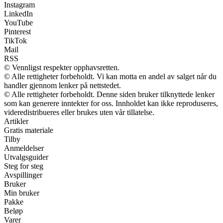
Instagram
LinkedIn
YouTube
Pinterest
TikTok
Mail
RSS
© Vennligst respekter opphavsretten.
© Alle rettigheter forbeholdt. Vi kan motta en andel av salget når du
handler gjennom lenker på nettstedet.
© Alle rettigheter forbeholdt. Denne siden bruker tilknyttede lenker
som kan generere inntekter for oss. Innholdet kan ikke reproduseres,
videredistribueres eller brukes uten vår tillatelse.
Artikler
Gratis materiale
Tilby
Anmeldelser
Utvalgsguider
Steg for steg
Avspillinger
Bruker
Min bruker
Pakke
Beløp
Varer