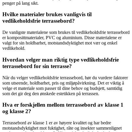
penger på lang sikt.
Hvilke materialer brukes vanligvis til
vedlikeholdsfrie terrassebord?
De vanligste materialene som brukes til vedlikeholdsfrie terrassebord
er komposittmaterialer, PVC og aluminium. Disse materialene er
valgt for sin holdbarhet, motstandsdyktighet mot vær og enkel
vedlikehold.
Hvordan velger man riktig type vedlikeholdsfrie
terrassebord for sin terrasse?
Når du velger vedlikeholdsfrie terrassebord, bør du vurdere faktorer
som utseende, holdbarhet, pris og miljøpåvirkning. Det er viktig å
velge et materiale som passer til dine behov og budsjett, samtidig
som det gir deg den ønskede estetikken på terrassen.
Hva er forskjellen mellom terrassebord av klasse 1
og klasse 2?
Terrassebord av klasse 1 er av høyere kvalitet og har bedre
motstandsdyktighet mot fuktighet, råte og insekter sammenlignet