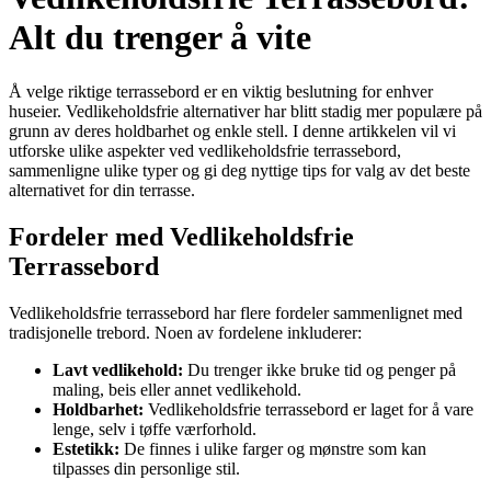
Alt du trenger å vite
Å velge riktige terrassebord er en viktig beslutning for enhver
huseier. Vedlikeholdsfrie alternativer har blitt stadig mer populære på
grunn av deres holdbarhet og enkle stell. I denne artikkelen vil vi
utforske ulike aspekter ved vedlikeholdsfrie terrassebord,
sammenligne ulike typer og gi deg nyttige tips for valg av det beste
alternativet for din terrasse.
Fordeler med Vedlikeholdsfrie
Terrassebord
Vedlikeholdsfrie terrassebord har flere fordeler sammenlignet med
tradisjonelle trebord. Noen av fordelene inkluderer:
Lavt vedlikehold:
Du trenger ikke bruke tid og penger på
maling, beis eller annet vedlikehold.
Holdbarhet:
Vedlikeholdsfrie terrassebord er laget for å vare
lenge, selv i tøffe værforhold.
Estetikk:
De finnes i ulike farger og mønstre som kan
tilpasses din personlige stil.