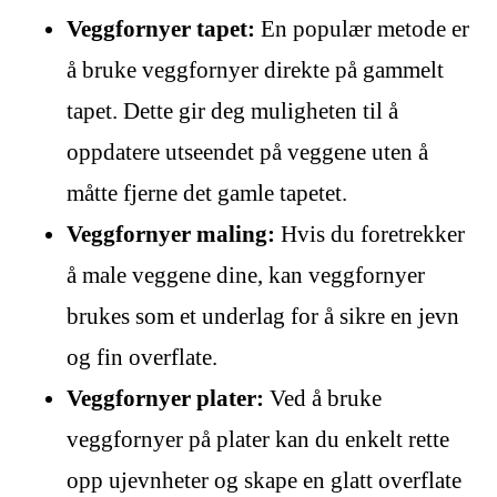
Veggfornyer tapet:
En populær metode er
å bruke veggfornyer direkte på gammelt
tapet. Dette gir deg muligheten til å
oppdatere utseendet på veggene uten å
måtte fjerne det gamle tapetet.
Veggfornyer maling:
Hvis du foretrekker
å male veggene dine, kan veggfornyer
brukes som et underlag for å sikre en jevn
og fin overflate.
Veggfornyer plater:
Ved å bruke
veggfornyer på plater kan du enkelt rette
opp ujevnheter og skape en glatt overflate