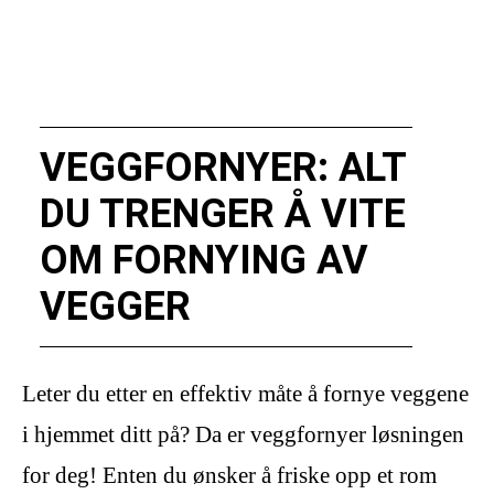
VEGGFORNYER: ALT
DU TRENGER Å VITE
OM FORNYING AV
VEGGER
Leter du etter en effektiv måte å fornye veggene
i hjemmet ditt på? Da er veggfornyer løsningen
for deg! Enten du ønsker å friske opp et rom