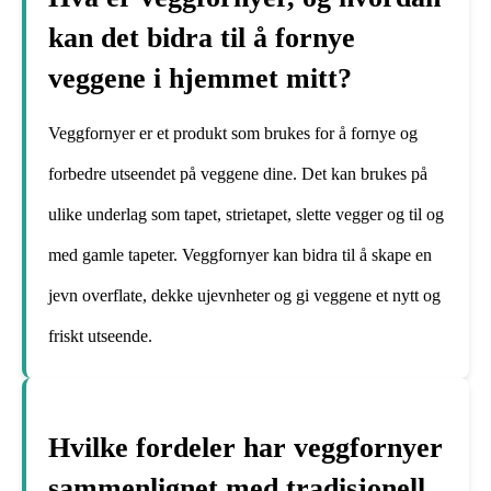
kan det bidra til å fornye
veggene i hjemmet mitt?
Veggfornyer er et produkt som brukes for å fornye og
forbedre utseendet på veggene dine. Det kan brukes på
ulike underlag som tapet, strietapet, slette vegger og til og
med gamle tapeter. Veggfornyer kan bidra til å skape en
jevn overflate, dekke ujevnheter og gi veggene et nytt og
friskt utseende.
Hvilke fordeler har veggfornyer
sammenlignet med tradisjonell