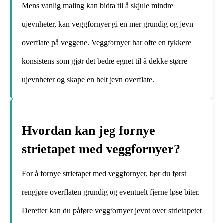
Mens vanlig maling kan bidra til å skjule mindre
ujevnheter, kan veggfornyer gi en mer grundig og jevn
overflate på veggene. Veggfornyer har ofte en tykkere
konsistens som gjør det bedre egnet til å dekke større
ujevnheter og skape en helt jevn overflate.
Hvordan kan jeg fornye
strietapet med veggfornyer?
For å fornye strietapet med veggfornyer, bør du først
rengjøre overflaten grundig og eventuelt fjerne løse biter.
Deretter kan du påføre veggfornyer jevnt over strietapetet