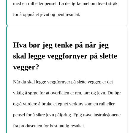
med en rull eller pensel. La det tørke mellom hvert strøk
for å oppnå et jevnt og pent resultat.
Hva bør jeg tenke på når jeg
skal legge veggfornyer på slette
vegger?
Når du skal legge veggfornyer på slette vegger, er det
viktig å sørge for at overflaten er ren, tørr og jevn. Du bør
også vurdere å bruke et egnet verktøy som en rull eller
pensel for å sikre jevn påføring. Følg nøye instruksjonene
fra produsenten for best mulig resultat.