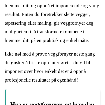
hjemmet ditt og oppnå et imponerende og varig
resultat. Enten du foretrekker slette vegger,
tapetsering eller maling, gir veggfornyer deg
muligheten til å transformere rommene i
hjemmet ditt på en praktisk og enkel måte.
Ikke nøl med å prøve veggfornyer neste gang
du ønsker å friske opp interiøret – du vil bli
imponert over hvor enkelt det er å oppnå
profesjonelle resultater på egenhånd!
Hva er veggfornyer, og hvordan