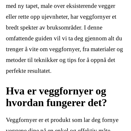
med ny tapet, male over eksisterende vegger
eller rette opp ujevnheter, har veggfornyer et
bredt spekter av bruksområder. I denne
omfattende guiden vil vi ta deg gjennom alt du
trenger å vite om veggfornyer, fra materialer og
metoder til teknikker og tips for å oppnå det
perfekte resultatet.
Hva er veggfornyer og
hvordan fungerer det?
Veggfornyer er et produkt som lar deg fornye
veggene dine på en enkel og effektiv måte.