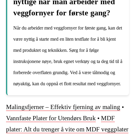
nyttige når man arbeider med
veggfornyer for første gang?
Når du arbeider med veggfornyer for første gang, kan det
være nyttig å starte med en liten testflate for å bli kjent
med produktet og teknikken. Sørg for å følge
instruksjonene nøye, bruk egnet verktøy og ta deg tid til å
forberede overflaten grundig. Ved å være tålmodig og
nøyaktig, kan du oppnå et flott resultat med veggfornyer.
Malingsfjerner – Effektiv fjerning av maling
•
Vannfaste Plater for Utendørs Bruk
•
MDF
plater: Alt du trenger å vite om MDF veggplater