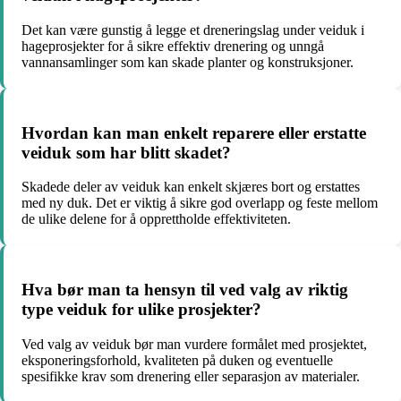
Det kan være gunstig å legge et dreneringslag under veiduk i
hageprosjekter for å sikre effektiv drenering og unngå
vannansamlinger som kan skade planter og konstruksjoner.
Hvordan kan man enkelt reparere eller erstatte
veiduk som har blitt skadet?
Skadede deler av veiduk kan enkelt skjæres bort og erstattes
med ny duk. Det er viktig å sikre god overlapp og feste mellom
de ulike delene for å opprettholde effektiviteten.
Hva bør man ta hensyn til ved valg av riktig
type veiduk for ulike prosjekter?
Ved valg av veiduk bør man vurdere formålet med prosjektet,
eksponeringsforhold, kvaliteten på duken og eventuelle
spesifikke krav som drenering eller separasjon av materialer.