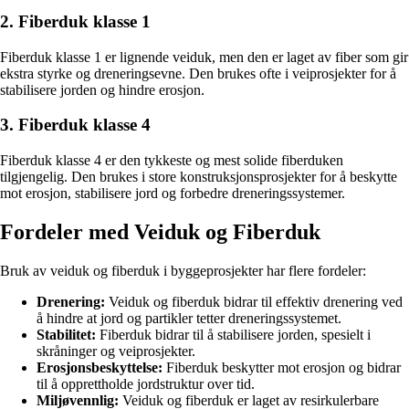
2. Fiberduk klasse 1
Fiberduk klasse 1 er lignende veiduk, men den er laget av fiber som gir
ekstra styrke og dreneringsevne. Den brukes ofte i veiprosjekter for å
stabilisere jorden og hindre erosjon.
3. Fiberduk klasse 4
Fiberduk klasse 4 er den tykkeste og mest solide fiberduken
tilgjengelig. Den brukes i store konstruksjonsprosjekter for å beskytte
mot erosjon, stabilisere jord og forbedre dreneringssystemer.
Fordeler med Veiduk og Fiberduk
Bruk av veiduk og fiberduk i byggeprosjekter har flere fordeler:
Drenering:
Veiduk og fiberduk bidrar til effektiv drenering ved
å hindre at jord og partikler tetter dreneringssystemet.
Stabilitet:
Fiberduk bidrar til å stabilisere jorden, spesielt i
skråninger og veiprosjekter.
Erosjonsbeskyttelse:
Fiberduk beskytter mot erosjon og bidrar
til å opprettholde jordstruktur over tid.
Miljøvennlig:
Veiduk og fiberduk er laget av resirkulerbare