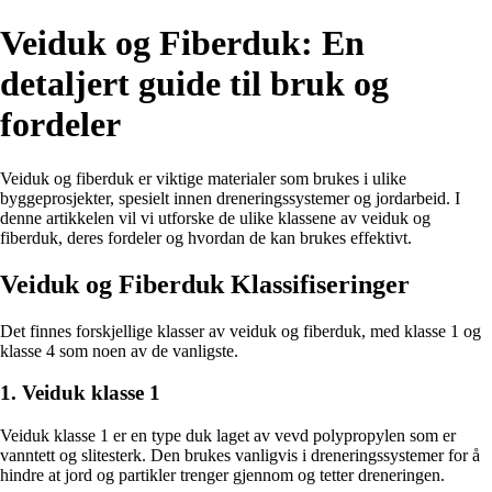
Veiduk og Fiberduk: En
detaljert guide til bruk og
fordeler
Veiduk og fiberduk er viktige materialer som brukes i ulike
byggeprosjekter, spesielt innen dreneringssystemer og jordarbeid. I
denne artikkelen vil vi utforske de ulike klassene av veiduk og
fiberduk, deres fordeler og hvordan de kan brukes effektivt.
Veiduk og Fiberduk Klassifiseringer
Det finnes forskjellige klasser av veiduk og fiberduk, med klasse 1 og
klasse 4 som noen av de vanligste.
1. Veiduk klasse 1
Veiduk klasse 1 er en type duk laget av vevd polypropylen som er
vanntett og slitesterk. Den brukes vanligvis i dreneringssystemer for å
hindre at jord og partikler trenger gjennom og tetter dreneringen.