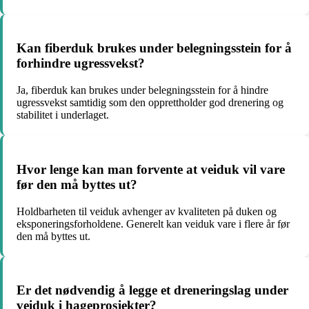
Kan fiberduk brukes under belegningsstein for å
forhindre ugressvekst?
Ja, fiberduk kan brukes under belegningsstein for å hindre
ugressvekst samtidig som den opprettholder god drenering og
stabilitet i underlaget.
Hvor lenge kan man forvente at veiduk vil vare
før den må byttes ut?
Holdbarheten til veiduk avhenger av kvaliteten på duken og
eksponeringsforholdene. Generelt kan veiduk vare i flere år før
den må byttes ut.
Er det nødvendig å legge et dreneringslag under
veiduk i hageprosjekter?