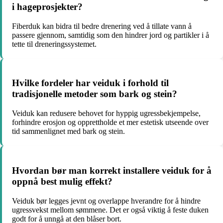
i hageprosjekter?
Fiberduk kan bidra til bedre drenering ved å tillate vann å
passere gjennom, samtidig som den hindrer jord og partikler i å
tette til dreneringssystemet.
Hvilke fordeler har veiduk i forhold til
tradisjonelle metoder som bark og stein?
Veiduk kan redusere behovet for hyppig ugressbekjempelse,
forhindre erosjon og opprettholde et mer estetisk utseende over
tid sammenlignet med bark og stein.
Hvordan bør man korrekt installere veiduk for å
oppnå best mulig effekt?
Veiduk bør legges jevnt og overlappe hverandre for å hindre
ugressvekst mellom sømmene. Det er også viktig å feste duken
godt for å unngå at den blåser bort.