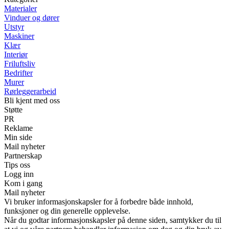
Materialer
Vinduer og dører
Utstyr
Maskiner
Klær
Interiør
Friluftsliv
Bedrifter
Murer
Rørleggerarbeid
Bli kjent med oss
Støtte
PR
Reklame
Min side
Mail nyheter
Partnerskap
Tips oss
Logg inn
Kom i gang
Mail nyheter
Vi bruker informasjonskapsler for å forbedre både innhold,
funksjoner og din generelle opplevelse.
Når du godtar informasjonskapsler på denne siden, samtykker du til