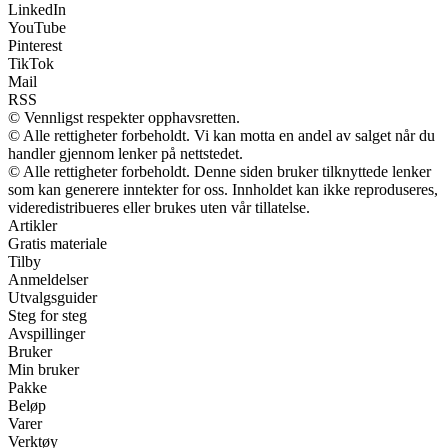
LinkedIn
YouTube
Pinterest
TikTok
Mail
RSS
© Vennligst respekter opphavsretten.
© Alle rettigheter forbeholdt. Vi kan motta en andel av salget når du
handler gjennom lenker på nettstedet.
© Alle rettigheter forbeholdt. Denne siden bruker tilknyttede lenker
som kan generere inntekter for oss. Innholdet kan ikke reproduseres,
videredistribueres eller brukes uten vår tillatelse.
Artikler
Gratis materiale
Tilby
Anmeldelser
Utvalgsguider
Steg for steg
Avspillinger
Bruker
Min bruker
Pakke
Beløp
Varer
Verktøy