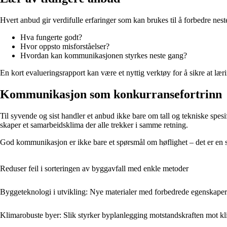
Hvert anbud gir verdifulle erfaringer som kan brukes til å forbedre nest
Hva fungerte godt?
Hvor oppsto misforståelser?
Hvordan kan kommunikasjonen styrkes neste gang?
En kort evalueringsrapport kan være et nyttig verktøy for å sikre at lærin
Kommunikasjon som konkurransefortrinn
Til syvende og sist handler et anbud ikke bare om tall og tekniske spe
skaper et samarbeidsklima der alle trekker i samme retning.
God kommunikasjon er ikke bare et spørsmål om høflighet – det er en st
Reduser feil i sorteringen av byggavfall med enkle metoder
Byggeteknologi i utvikling: Nye materialer med forbedrede egenskaper
Klimarobuste byer: Slik styrker byplanlegging motstandskraften mot k