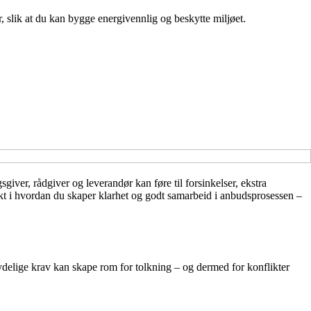
r, slik at du kan bygge energivennlig og beskytte miljøet.
giver, rådgiver og leverandør kan føre til forsinkelser, ekstra
kt i hvordan du skaper klarhet og godt samarbeid i anbudsprosessen –
ydelige krav kan skape rom for tolkning – og dermed for konflikter