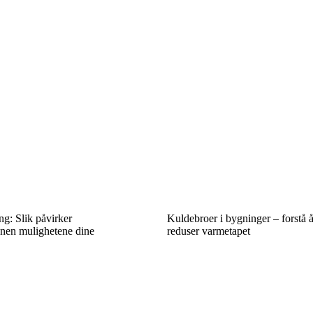
ng: Slik påvirker
Kuldebroer i bygninger – forstå 
nen mulighetene dine
reduser varmetapet