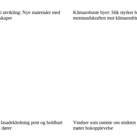
i utvikling: Nye materialer med
Klimarobuste byer: Slik styrker 
skaper
motstandskraften mot klimaendri
u fasadekledning pent og holdbart
Vinduer som ramme om utsikten –
 dører
møter bokopplevelse