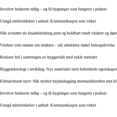
Involver brukerne tidlig – og få bygninger som fungerer i praksis
Unngå misforståelser i anbud: Kommunikasjon som virker
Slik avslutter du fasadekledning pent og holdbart rundt vinduer og døre
Vinduer som ramme om utsikten – når arkitektur møter bokopplevelse
Reduser feil i sorteringen av byggavfall med enkle metoder
Byggeteknologi i utvikling: Nye materialer med forbedrede egenskaper
Klimarobuste byer: Slik styrker byplanlegging motstandskraften mot k
Involver brukerne tidlig – og få bygninger som fungerer i praksis
Unngå misforståelser i anbud: Kommunikasjon som virker