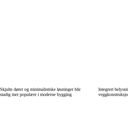
Skjulte dører og minimalistiske løsninger blir
Integrert belysni
stadig mer populære i moderne bygging
veggkonstruksjo