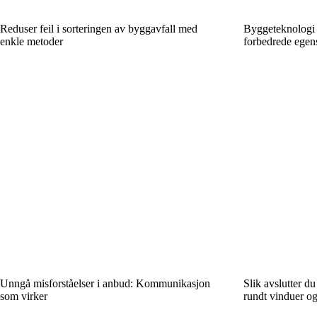
Reduser feil i sorteringen av byggavfall med
Byggeteknologi 
enkle metoder
forbedrede egen
Unngå misforståelser i anbud: Kommunikasjon
Slik avslutter d
som virker
rundt vinduer og