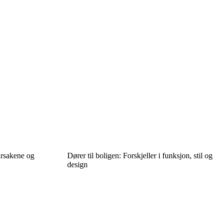
årsakene og
Dører til boligen: Forskjeller i funksjon, stil og
design