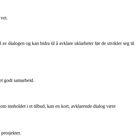
 vei.
 av dialogen og kan bidra til å avklare uklarheter før de utvikler seg til
et godt samarbeid.
 om innholdet i et tilbud, kan en kort, avklarende dialog være
 prosjekter.