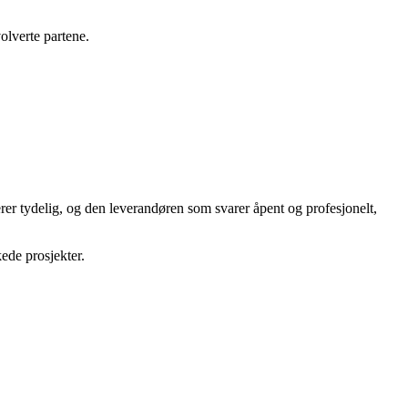
olverte partene.
rer tydelig, og den leverandøren som svarer åpent og profesjonelt,
ede prosjekter.