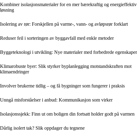
Kombiner isolasjonsmaterialer for en mer bærekraftig og energieffektiv
løsning
Isolering av rør: Forskjellen på varme-, vann- og avløpsrør forklart
Reduser feil i sorteringen av byggavfall med enkle metoder
Byggeteknologi i utvikling: Nye materialer med forbedrede egenskaper
Klimarobuste byer: Slik styrker byplanlegging motstandskraften mot
klimaendringer
Involver brukerne tidlig – og få bygninger som fungerer i praksis
Unngå misforståelser i anbud: Kommunikasjon som virker
Isolasjonssjekk: Finn ut om boligen din fortsatt holder godt på varmen
Dårlig isolert tak? Slik oppdager du tegnene