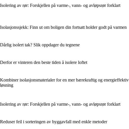
Isolering av rør: Forskjellen på varme-, vann- og avløpsrør forklart
Isolasjonssjekk: Finn ut om boligen din fortsatt holder godt på varmen
Dårlig isolert tak? Slik oppdager du tegnene
Derfor er vinteren den beste tiden å isolere loftet
Kombiner isolasjonsmaterialer for en mer bærekraftig og energieffektiv
løsning
Isolering av rør: Forskjellen på varme-, vann- og avløpsrør forklart
Reduser feil i sorteringen av byggavfall med enkle metoder