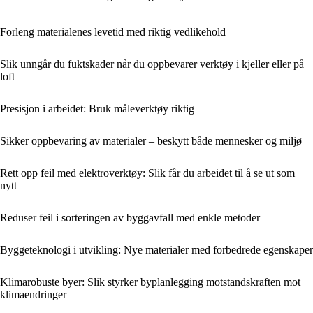
Forleng materialenes levetid med riktig vedlikehold
Slik unngår du fuktskader når du oppbevarer verktøy i kjeller eller på
loft
Presisjon i arbeidet: Bruk måleverktøy riktig
Sikker oppbevaring av materialer – beskytt både mennesker og miljø
Rett opp feil med elektroverktøy: Slik får du arbeidet til å se ut som
nytt
Reduser feil i sorteringen av byggavfall med enkle metoder
Byggeteknologi i utvikling: Nye materialer med forbedrede egenskaper
Klimarobuste byer: Slik styrker byplanlegging motstandskraften mot
klimaendringer