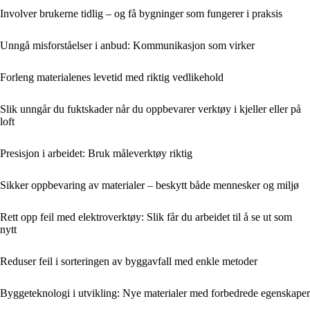
Involver brukerne tidlig – og få bygninger som fungerer i praksis
Unngå misforståelser i anbud: Kommunikasjon som virker
Forleng materialenes levetid med riktig vedlikehold
Slik unngår du fuktskader når du oppbevarer verktøy i kjeller eller på
loft
Presisjon i arbeidet: Bruk måleverktøy riktig
Sikker oppbevaring av materialer – beskytt både mennesker og miljø
Rett opp feil med elektroverktøy: Slik får du arbeidet til å se ut som
nytt
Reduser feil i sorteringen av byggavfall med enkle metoder
Byggeteknologi i utvikling: Nye materialer med forbedrede egenskaper