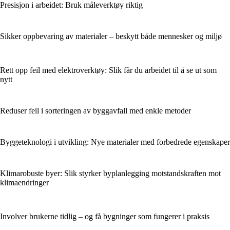
Presisjon i arbeidet: Bruk måleverktøy riktig
Sikker oppbevaring av materialer – beskytt både mennesker og miljø
Rett opp feil med elektroverktøy: Slik får du arbeidet til å se ut som
nytt
Reduser feil i sorteringen av byggavfall med enkle metoder
Byggeteknologi i utvikling: Nye materialer med forbedrede egenskaper
Klimarobuste byer: Slik styrker byplanlegging motstandskraften mot
klimaendringer
Involver brukerne tidlig – og få bygninger som fungerer i praksis