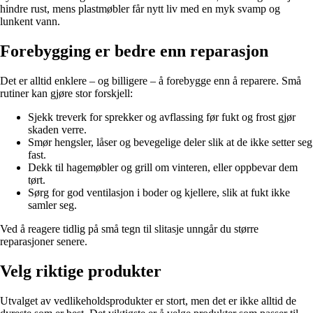
hindre rust, mens plastmøbler får nytt liv med en myk svamp og
lunkent vann.
Forebygging er bedre enn reparasjon
Det er alltid enklere – og billigere – å forebygge enn å reparere. Små
rutiner kan gjøre stor forskjell:
Sjekk treverk for sprekker og avflassing før fukt og frost gjør
skaden verre.
Smør hengsler, låser og bevegelige deler slik at de ikke setter seg
fast.
Dekk til hagemøbler og grill om vinteren, eller oppbevar dem
tørt.
Sørg for god ventilasjon i boder og kjellere, slik at fukt ikke
samler seg.
Ved å reagere tidlig på små tegn til slitasje unngår du større
reparasjoner senere.
Velg riktige produkter
Utvalget av vedlikeholdsprodukter er stort, men det er ikke alltid de