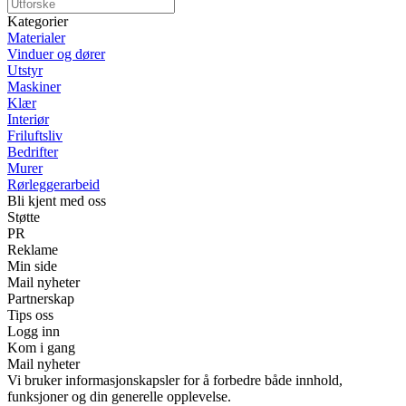
Kategorier
Materialer
Vinduer og dører
Utstyr
Maskiner
Klær
Interiør
Friluftsliv
Bedrifter
Murer
Rørleggerarbeid
Bli kjent med oss
Støtte
PR
Reklame
Min side
Mail nyheter
Partnerskap
Tips oss
Logg inn
Kom i gang
Mail nyheter
Vi bruker informasjonskapsler for å forbedre både innhold,
funksjoner og din generelle opplevelse.