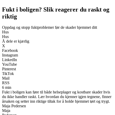
Fukt i boligen? Slik reagerer du raskt og
riktig
Oppdag og stopp fuktproblemer før de skader hjemmet ditt
Hus
Hus
Å dele er kjærlig
X
Facebook
Instagram
LinkedIn
YouTube
Pinterest
TikTok
Mail
RSS
6 min
Fukt i boligen kan føre til både helseplager og kostbare skader hvis
du ikke handler raskt. Lær hvordan du kjenner igjen tegnene, finner
årsaken og setter inn riktige tiltak for å holde hjemmet tørt og trygt.
Maja Pedersen
Maja