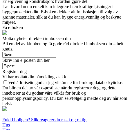
Energivennlig konstruksjon: hvordan gjøre det
Lær hvordan du enkelt kan integrere bærekraftige løsninger i
byggeprosjektet ditt. E-boken dekker alt fra isolasjon til valg av
grønne materialer, slik at du kan bygge energivennlig og beskytte
miljøet.
Få e-boken
Motta nyheter direkte i innboksen din
Bli en del av klubben og få gode råd direkte i innboksen din – helt
gratis.
Skriv inn e-posten din her
Registrer deg
Vi har mottatt din påmelding - takk
Ved å fortsette godtar jeg vilkårene for bruk og databeskyttelse.
Du blir en del av vår e-postliste når du registrerer deg, og dette
innebærer at du godtar våre vilkår for bruk og
personopplysningspolicy. Du kan selvfølgelig melde deg av når som
helst.
Fukt i boligen? Slik reagerer du raskt og riktig
Hus