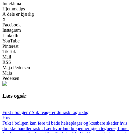
Inneklima
Hjemmetips
Å dele er kjærlig
X
Facebook
Instagram
LinkedIn
YouTube
Pinterest
TikTok
Mail
RSS
Maja Pedersen
Maja
Pedersen
Læs også:
Fukt i boligen? Slik reagerer du raskt og riktig
Hus
Fukt i boligen kan føre til både helseplager og kostbare skader hvis
du ikke handler raskt. Lær hvordan du kjenner igjen tegnene, finner