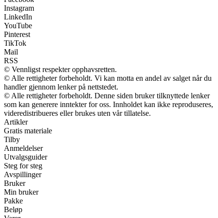
Instagram
LinkedIn
YouTube
Pinterest
TikTok
Mail
RSS
© Vennligst respekter opphavsretten.
© Alle rettigheter forbeholdt. Vi kan motta en andel av salget når du
handler gjennom lenker på nettstedet.
© Alle rettigheter forbeholdt. Denne siden bruker tilknyttede lenker
som kan generere inntekter for oss. Innholdet kan ikke reproduseres,
videredistribueres eller brukes uten vår tillatelse.
Artikler
Gratis materiale
Tilby
Anmeldelser
Utvalgsguider
Steg for steg
Avspillinger
Bruker
Min bruker
Pakke
Beløp