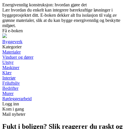
Energivennlig konstruksjon: hvordan gjøre det
Lær hvordan du enkelt kan integrere bærekraftige løsninger i
byggeprosjektet ditt. E-boken dekker alt fra isolasjon til valg av
grønne materialer, slik at du kan bygge energivennlig og beskytte
miljøet.
Få e-boken
Byggeverk
Kategorier
Materialer
Vinduer og dører
Utstyr
Maskiner
Klær
Interiør
Friluftsliv
Bedrifter
Murer
Rørleggerarbeid
Logg inn
Kom i gang
Mail nyheter
Fukt i boligen? Slik reagerer du raskt og