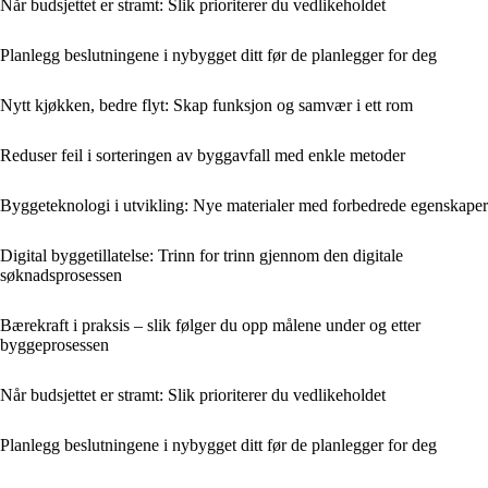
Når budsjettet er stramt: Slik prioriterer du vedlikeholdet
Planlegg beslutningene i nybygget ditt før de planlegger for deg
Nytt kjøkken, bedre flyt: Skap funksjon og samvær i ett rom
Reduser feil i sorteringen av byggavfall med enkle metoder
Byggeteknologi i utvikling: Nye materialer med forbedrede egenskaper
Digital byggetillatelse: Trinn for trinn gjennom den digitale
søknadsprosessen
Bærekraft i praksis – slik følger du opp målene under og etter
byggeprosessen
Når budsjettet er stramt: Slik prioriterer du vedlikeholdet
Planlegg beslutningene i nybygget ditt før de planlegger for deg