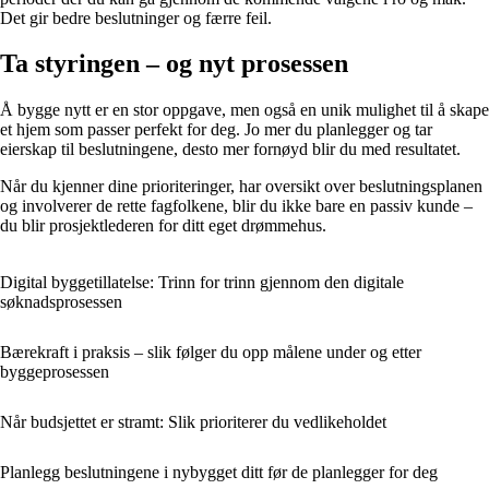
Det gir bedre beslutninger og færre feil.
Ta styringen – og nyt prosessen
Å bygge nytt er en stor oppgave, men også en unik mulighet til å skape
et hjem som passer perfekt for deg. Jo mer du planlegger og tar
eierskap til beslutningene, desto mer fornøyd blir du med resultatet.
Når du kjenner dine prioriteringer, har oversikt over beslutningsplanen
og involverer de rette fagfolkene, blir du ikke bare en passiv kunde –
du blir prosjektlederen for ditt eget drømmehus.
Digital byggetillatelse: Trinn for trinn gjennom den digitale
søknadsprosessen
Bærekraft i praksis – slik følger du opp målene under og etter
byggeprosessen
Når budsjettet er stramt: Slik prioriterer du vedlikeholdet
Planlegg beslutningene i nybygget ditt før de planlegger for deg