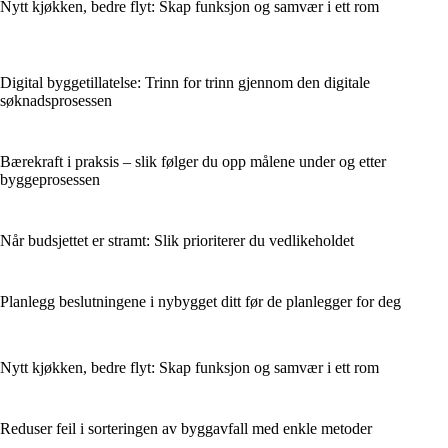
Nytt kjøkken, bedre flyt: Skap funksjon og samvær i ett rom
Digital byggetillatelse: Trinn for trinn gjennom den digitale
søknadsprosessen
Bærekraft i praksis – slik følger du opp målene under og etter
byggeprosessen
Når budsjettet er stramt: Slik prioriterer du vedlikeholdet
Planlegg beslutningene i nybygget ditt før de planlegger for deg
Nytt kjøkken, bedre flyt: Skap funksjon og samvær i ett rom
Reduser feil i sorteringen av byggavfall med enkle metoder