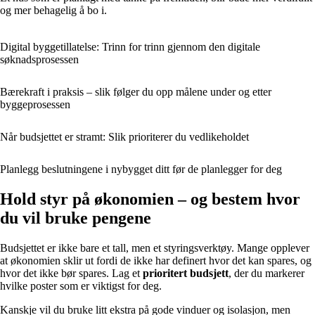
og mer behagelig å bo i.
Digital byggetillatelse: Trinn for trinn gjennom den digitale
søknadsprosessen
Bærekraft i praksis – slik følger du opp målene under og etter
byggeprosessen
Når budsjettet er stramt: Slik prioriterer du vedlikeholdet
Planlegg beslutningene i nybygget ditt før de planlegger for deg
Hold styr på økonomien – og bestem hvor
du vil bruke pengene
Budsjettet er ikke bare et tall, men et styringsverktøy. Mange opplever
at økonomien sklir ut fordi de ikke har definert hvor det kan spares, og
hvor det ikke bør spares. Lag et
prioritert budsjett
, der du markerer
hvilke poster som er viktigst for deg.
Kanskje vil du bruke litt ekstra på gode vinduer og isolasjon, men