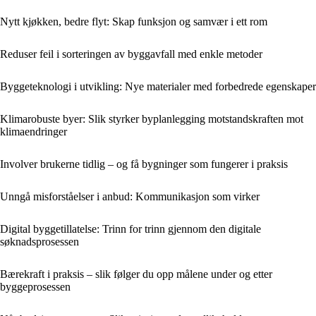
Nytt kjøkken, bedre flyt: Skap funksjon og samvær i ett rom
Reduser feil i sorteringen av byggavfall med enkle metoder
Byggeteknologi i utvikling: Nye materialer med forbedrede egenskaper
Klimarobuste byer: Slik styrker byplanlegging motstandskraften mot
klimaendringer
Involver brukerne tidlig – og få bygninger som fungerer i praksis
Unngå misforståelser i anbud: Kommunikasjon som virker
Digital byggetillatelse: Trinn for trinn gjennom den digitale
søknadsprosessen
Bærekraft i praksis – slik følger du opp målene under og etter
byggeprosessen