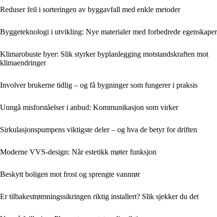
Reduser feil i sorteringen av byggavfall med enkle metoder
Byggeteknologi i utvikling: Nye materialer med forbedrede egenskaper
Klimarobuste byer: Slik styrker byplanlegging motstandskraften mot
klimaendringer
Involver brukerne tidlig – og få bygninger som fungerer i praksis
Unngå misforståelser i anbud: Kommunikasjon som virker
Sirkulasjonspumpens viktigste deler – og hva de betyr for driften
Moderne VVS-design: Når estetikk møter funksjon
Beskytt boligen mot frost og sprengte vannrør
Er tilbakestrømningssikringen riktig installert? Slik sjekker du det