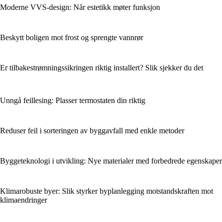
Moderne VVS-design: Når estetikk møter funksjon
Beskytt boligen mot frost og sprengte vannrør
Er tilbakestrømningssikringen riktig installert? Slik sjekker du det
Unngå feillesing: Plasser termostaten din riktig
Reduser feil i sorteringen av byggavfall med enkle metoder
Byggeteknologi i utvikling: Nye materialer med forbedrede egenskaper
Klimarobuste byer: Slik styrker byplanlegging motstandskraften mot
klimaendringer