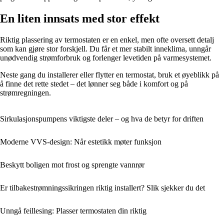
En liten innsats med stor effekt
Riktig plassering av termostaten er en enkel, men ofte oversett detalj
som kan gjøre stor forskjell. Du får et mer stabilt inneklima, unngår
unødvendig strømforbruk og forlenger levetiden på varmesystemet.
Neste gang du installerer eller flytter en termostat, bruk et øyeblikk på
å finne det rette stedet – det lønner seg både i komfort og på
strømregningen.
Sirkulasjonspumpens viktigste deler – og hva de betyr for driften
Moderne VVS-design: Når estetikk møter funksjon
Beskytt boligen mot frost og sprengte vannrør
Er tilbakestrømningssikringen riktig installert? Slik sjekker du det
Unngå feillesing: Plasser termostaten din riktig