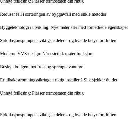
Unngå feillesing: Plasser termostaten din riktig
Reduser feil i sorteringen av byggavfall med enkle metoder
Byggeteknologi i utvikling: Nye materialer med forbedrede egenskaper
Sirkulasjonspumpens viktigste deler – og hva de betyr for driften
Moderne VVS-design: Når estetikk møter funksjon
Beskytt boligen mot frost og sprengte vannrør
Er tilbakestrømningssikringen riktig installert? Slik sjekker du det
Unngå feillesing: Plasser termostaten din riktig
Sirkulasjonspumpens viktigste deler – og hva de betyr for driften