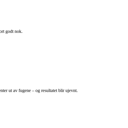
ort godt nok.
ter ut av fugene – og resultatet blir ujevnt.