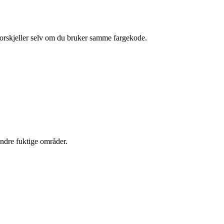
eforskjeller selv om du bruker samme fargekode.
andre fuktige områder.