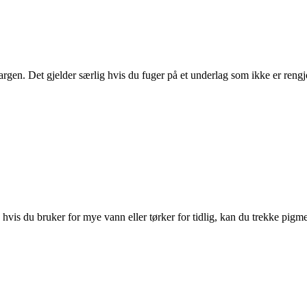
rgen. Det gjelder særlig hvis du fuger på et underlag som ikke er rengj
vis du bruker for mye vann eller tørker for tidlig, kan du trekke pigmen