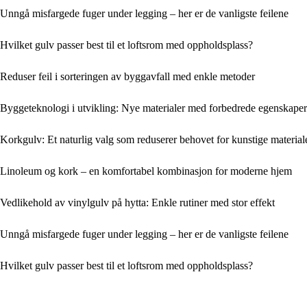
Unngå misfargede fuger under legging – her er de vanligste feilene
Hvilket gulv passer best til et loftsrom med oppholdsplass?
Reduser feil i sorteringen av byggavfall med enkle metoder
Byggeteknologi i utvikling: Nye materialer med forbedrede egenskaper
Korkgulv: Et naturlig valg som reduserer behovet for kunstige material
Linoleum og kork – en komfortabel kombinasjon for moderne hjem
Vedlikehold av vinylgulv på hytta: Enkle rutiner med stor effekt
Unngå misfargede fuger under legging – her er de vanligste feilene
Hvilket gulv passer best til et loftsrom med oppholdsplass?