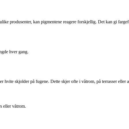
 ulike produsenter, kan pigmentene reagere forskjellig. Det kan gi farg
ngde hver gang.
.
 hvite skjolder på fugene. Dette skjer ofte i våtrom, på terrasser eller 
s eller våtrom.