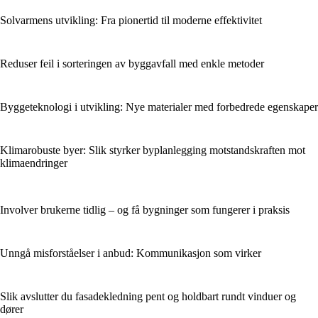
Solvarmens utvikling: Fra pionertid til moderne effektivitet
Reduser feil i sorteringen av byggavfall med enkle metoder
Byggeteknologi i utvikling: Nye materialer med forbedrede egenskaper
Klimarobuste byer: Slik styrker byplanlegging motstandskraften mot
klimaendringer
Involver brukerne tidlig – og få bygninger som fungerer i praksis
Unngå misforståelser i anbud: Kommunikasjon som virker
Slik avslutter du fasadekledning pent og holdbart rundt vinduer og
dører