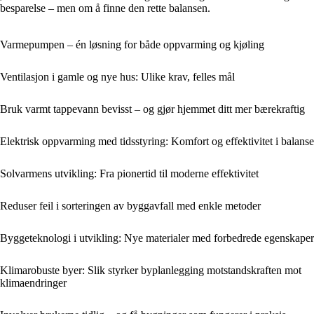
besparelse – men om å finne den rette balansen.
Varmepumpen – én løsning for både oppvarming og kjøling
Ventilasjon i gamle og nye hus: Ulike krav, felles mål
Bruk varmt tappevann bevisst – og gjør hjemmet ditt mer bærekraftig
Elektrisk oppvarming med tidsstyring: Komfort og effektivitet i balanse
Solvarmens utvikling: Fra pionertid til moderne effektivitet
Reduser feil i sorteringen av byggavfall med enkle metoder
Byggeteknologi i utvikling: Nye materialer med forbedrede egenskaper
Klimarobuste byer: Slik styrker byplanlegging motstandskraften mot
klimaendringer