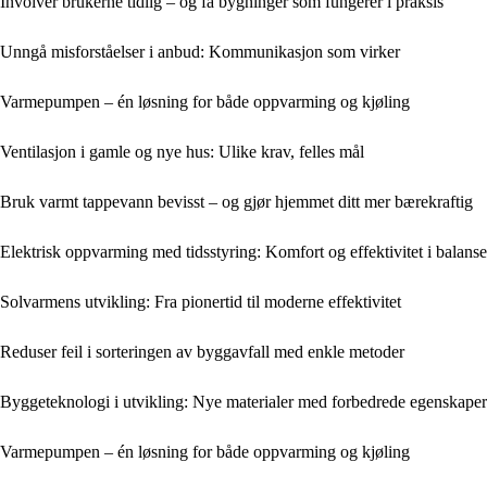
Involver brukerne tidlig – og få bygninger som fungerer i praksis
Unngå misforståelser i anbud: Kommunikasjon som virker
Varmepumpen – én løsning for både oppvarming og kjøling
Ventilasjon i gamle og nye hus: Ulike krav, felles mål
Bruk varmt tappevann bevisst – og gjør hjemmet ditt mer bærekraftig
Elektrisk oppvarming med tidsstyring: Komfort og effektivitet i balanse
Solvarmens utvikling: Fra pionertid til moderne effektivitet
Reduser feil i sorteringen av byggavfall med enkle metoder
Byggeteknologi i utvikling: Nye materialer med forbedrede egenskaper
Varmepumpen – én løsning for både oppvarming og kjøling