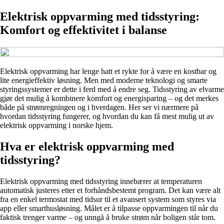
Elektrisk oppvarming med tidsstyring:
Komfort og effektivitet i balanse
Elektrisk oppvarming har lenge hatt et rykte for å være en kostbar og
lite energieffektiv løsning. Men med moderne teknologi og smarte
styringssystemer er dette i ferd med å endre seg. Tidsstyring av elvarme
gjør det mulig å kombinere komfort og energisparing – og det merkes
både på strømregningen og i hverdagen. Her ser vi nærmere på
hvordan tidsstyring fungerer, og hvordan du kan få mest mulig ut av
elektrisk oppvarming i norske hjem.
Hva er elektrisk oppvarming med
tidsstyring?
Elektrisk oppvarming med tidsstyring innebærer at temperaturen
automatisk justeres etter et forhåndsbestemt program. Det kan være alt
fra en enkel termostat med tidsur til et avansert system som styres via
app eller smarthusløsning. Målet er å tilpasse oppvarmingen til når du
faktisk trenger varme – og unngå å bruke strøm når boligen står tom.