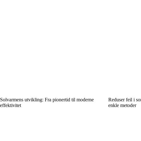
Solvarmens utvikling: Fra pionertid til moderne
Reduser feil i s
effektivitet
enkle metoder