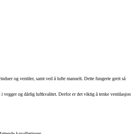
vinduer og ventiler, samt ved å lufte manuelt. Dette fungerte greit så
i vegger og dårlig luftkvalitet. Derfor er det viktig å tenke ventilasjon
attende kanalføringer.