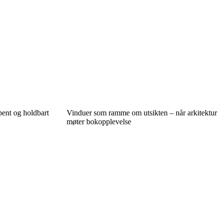
pent og holdbart
Vinduer som ramme om utsikten – når arkitektur
møter bokopplevelse