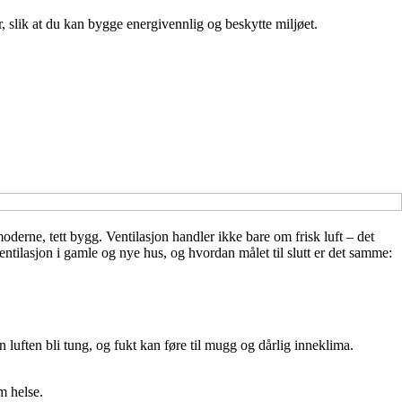
r, slik at du kan bygge energivennlig og beskytte miljøet.
oderne, tett bygg. Ventilasjon handler ikke bare om frisk luft – det
ntilasjon i gamle og nye hus, og hvordan målet til slutt er det samme:
n luften bli tung, og fukt kan føre til mugg og dårlig inneklima.
m helse.