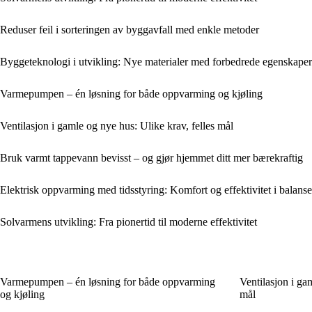
Reduser feil i sorteringen av byggavfall med enkle metoder
Byggeteknologi i utvikling: Nye materialer med forbedrede egenskaper
Varmepumpen – én løsning for både oppvarming og kjøling
Ventilasjon i gamle og nye hus: Ulike krav, felles mål
Bruk varmt tappevann bevisst – og gjør hjemmet ditt mer bærekraftig
Elektrisk oppvarming med tidsstyring: Komfort og effektivitet i balanse
Solvarmens utvikling: Fra pionertid til moderne effektivitet
Varmepumpen – én løsning for både oppvarming
Ventilasjon i ga
og kjøling
mål