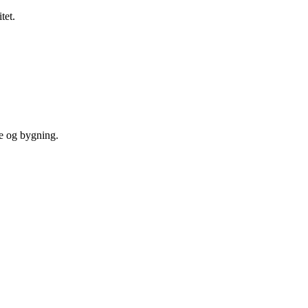
tet.
re og bygning.