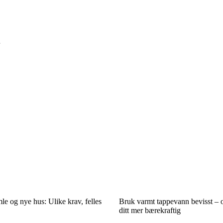
mle og nye hus: Ulike krav, felles
Bruk varmt tappevann bevisst – 
ditt mer bærekraftig