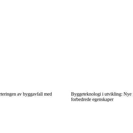
orteringen av byggavfall med
Byggeteknologi i utvikling: Nye
forbedrede egenskaper