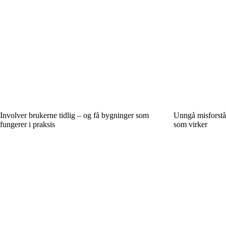
Involver brukerne tidlig – og få bygninger som
Unngå misforstå
fungerer i praksis
som virker