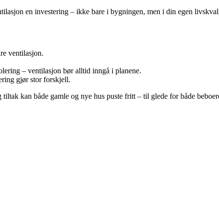
tilasjon en investering – ikke bare i bygningen, men i din egen livskvali
e ventilasjon.
lering – ventilasjon bør alltid inngå i planene.
ring gjør stor forskjell.
tiltak kan både gamle og nye hus puste fritt – til glede for både beboe