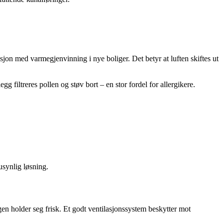
asjon med varmegjenvinning i nye boliger. Det betyr at luften skiftes ut
 filtreres pollen og støv bort – en stor fordel for allergikere.
usynlig løsning.
n holder seg frisk. Et godt ventilasjonssystem beskytter mot