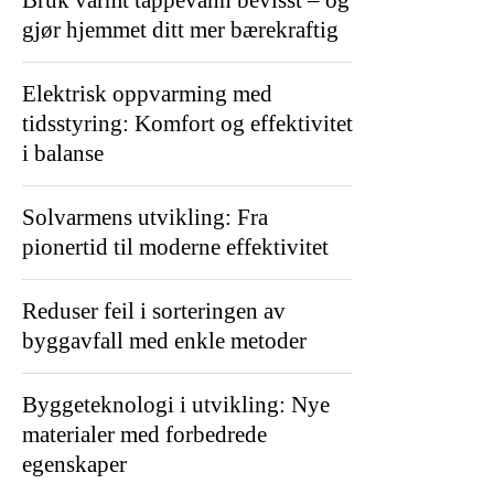
Bruk varmt tappevann bevisst – og
gjør hjemmet ditt mer bærekraftig
Elektrisk oppvarming med
tidsstyring: Komfort og effektivitet
i balanse
Solvarmens utvikling: Fra
pionertid til moderne effektivitet
Reduser feil i sorteringen av
byggavfall med enkle metoder
Byggeteknologi i utvikling: Nye
materialer med forbedrede
egenskaper