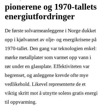
pionerene og 1970-tallets
energiutfordringer
De første solvarmeanleggene i Norge dukket
opp i kjølvannet av olje- og energikrisene på
1970-tallet. Den gang var teknologien enkel:
mørke metallplater som varmet opp vann i
rør under en glassplate. Effektiviteten var
begrenset, og anleggene krevde ofte mye
vedlikehold. Likevel representerte de et
viktig skritt mot å utnytte solens gratis energi
til oppvarming.