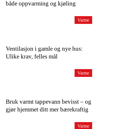
både oppvarming og kjøling
Varme
Ventilasjon i gamle og nye hus:
Ulike krav, felles mål
Varme
Bruk varmt tappevann bevisst – og
gjør hjemmet ditt mer bærekraftig
Varme