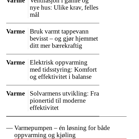
Varme
Ventilasjon i gamle og
nye hus: Ulike krav, felles
mål
Varme
Bruk varmt tappevann
bevisst – og gjør hjemmet
ditt mer bærekraftig
Varme
Elektrisk oppvarming
med tidsstyring: Komfort
og effektivitet i balanse
Varme
Solvarmens utvikling: Fra
pionertid til moderne
effektivitet
Varmepumpen – én løsning for både
oppvarming og kjøling